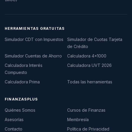
HERRAMIENTAS GRATUITAS
Simulador CDT con Impuestos
Simulador de Cuotas Tarjeta
de Crédito
Simulador Cuentas de Ahorro
Calculadora 4×1000
Calculadora Interés
Calculadora UVT 2026
Compuesto
Calculadora Prima
Todas las herramientas
FINANZASPLUS
Quiénes Somos
Cursos de Finanzas
Asesorías
Membresía
Contacto
Política de Privacidad