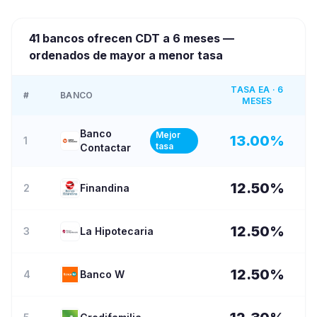
41
bancos ofrecen CDT a
6 meses
—
ordenados de mayor a menor tasa
TASA EA ·
6
#
BANCO
MESES
Banco
Mejor
13.00
%
1
tasa
Contactar
12.50
%
2
Finandina
12.50
%
3
La Hipotecaria
12.50
%
4
Banco W