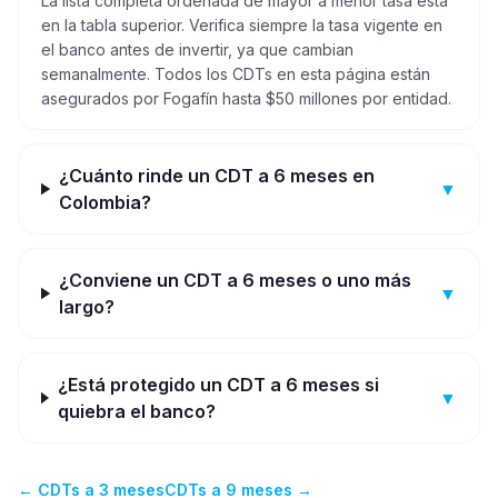
La lista completa ordenada de mayor a menor tasa está
en la tabla superior. Verifica siempre la tasa vigente en
el banco antes de invertir, ya que cambian
semanalmente. Todos los CDTs en esta página están
asegurados por Fogafín hasta $50 millones por entidad.
¿Cuánto rinde un CDT a 6 meses en
▼
Colombia?
¿Conviene un CDT a 6 meses o uno más
▼
largo?
¿Está protegido un CDT a 6 meses si
▼
quiebra el banco?
←
CDTs a 3 meses
CDTs a 9 meses
→