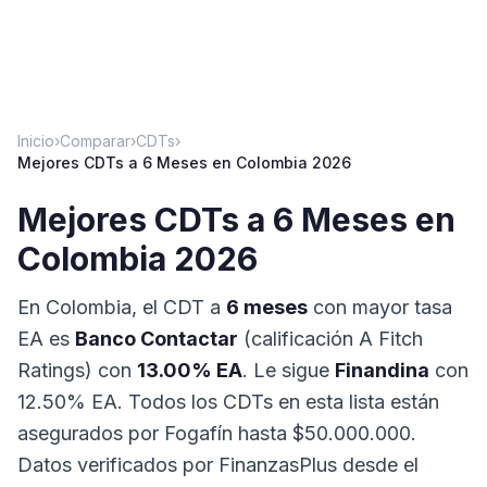
Inicio
›
Comparar
›
CDTs
›
Mejores CDTs a 6 Meses en Colombia 2026
Mejores CDTs a 6 Meses en
Colombia 2026
En Colombia, el CDT a
6 meses
con mayor tasa
EA es
Banco Contactar
(calificación A Fitch
Ratings)
con
13.00
% EA
. Le sigue
Finandina
con
12.50
% EA
. Todos los CDTs en esta lista están
asegurados por Fogafín hasta $50.000.000.
Datos verificados por FinanzasPlus desde el