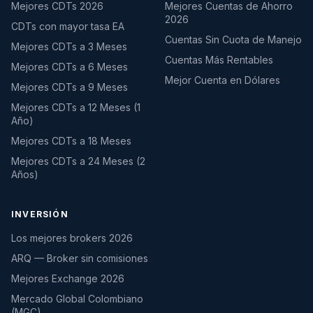
Mejores CDTs 2026
Mejores Cuentas de Ahorro
2026
CDTs con mayor tasa EA
Cuentas Sin Cuota de Manejo
Mejores CDTs a 3 Meses
Cuentas Más Rentables
Mejores CDTs a 6 Meses
Mejor Cuenta en Dólares
Mejores CDTs a 9 Meses
Mejores CDTs a 12 Meses (1
Año)
Mejores CDTs a 18 Meses
Mejores CDTs a 24 Meses (2
Años)
INVERSIÓN
Los mejores brokers 2026
ARQ — Broker sin comisiones
Mejores Exchange 2026
Mercado Global Colombiano
(MGC)