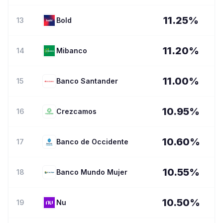
11.25
%
13
Bold
11.20
%
14
Mibanco
11.00
%
15
Banco Santander
10.95
%
16
Crezcamos
10.60
%
17
Banco de Occidente
10.55
%
18
Banco Mundo Mujer
10.50
%
19
Nu