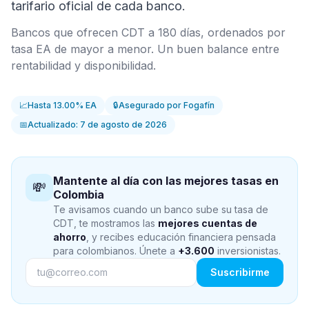
tarifario oficial de cada banco.
Bancos que ofrecen CDT a 180 días, ordenados por
tasa EA de mayor a menor. Un buen balance entre
rentabilidad y disponibilidad.
📈
Hasta 13.00% EA
🔒
Asegurado por Fogafín
📅
Actualizado: 7 de agosto de 2026
Mantente al día con las mejores tasas en
💸
Colombia
Te avisamos cuando un banco sube su tasa de
CDT, te mostramos las
mejores cuentas de
ahorro
, y recibes educación financiera pensada
para colombianos. Únete a
+3.600
inversionistas.
Suscribirme