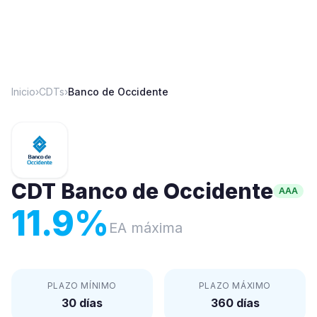
Inicio
›
CDTs
›
Banco de Occidente
CDT
Banco de Occidente
AAA
11.9
%
EA máxima
PLAZO MÍNIMO
PLAZO MÁXIMO
30 días
360 días