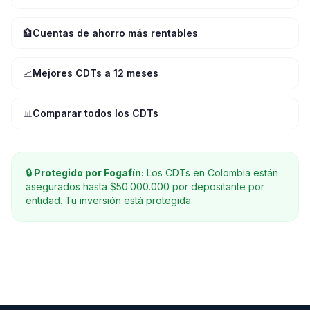
🏦
Cuentas de ahorro más rentables
📈
Mejores CDTs a 12 meses
📊
Comparar todos los CDTs
🔒 Protegido por Fogafín:
Los CDTs en Colombia están
asegurados hasta $50.000.000 por depositante por
entidad. Tu inversión está protegida.