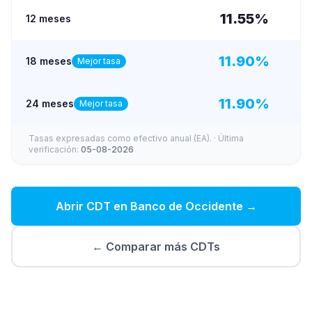
11.55
%
12 meses
11.90
%
18 meses
Mejor tasa
11.90
%
24 meses
Mejor tasa
Tasas expresadas como efectivo anual (EA).
· Última
verificación:
05-08-2026
Abrir CDT en
Banco de Occidente
→
← Comparar más CDTs