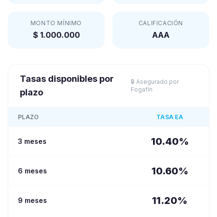
MONTO MÍNIMO
CALIFICACIÓN
$ 1.000.000
AAA
Tasas disponibles por
🔒 Asegurado por
Fogafín
plazo
PLAZO
TASA EA
10.40
%
3 meses
10.60
%
6 meses
11.20
%
9 meses