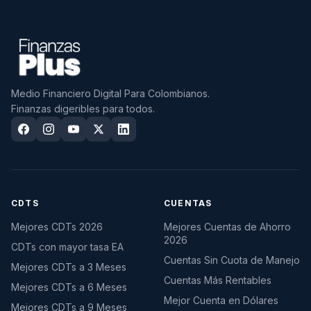
Medio Financiero Digital Para Colombianos.
Finanzas digeribles para todos.
CDTS
CUENTAS
Mejores CDTs 2026
Mejores Cuentas de Ahorro
2026
CDTs con mayor tasa EA
Cuentas Sin Cuota de Manejo
Mejores CDTs a 3 Meses
Cuentas Más Rentables
Mejores CDTs a 6 Meses
Mejor Cuenta en Dólares
Mejores CDTs a 9 Meses