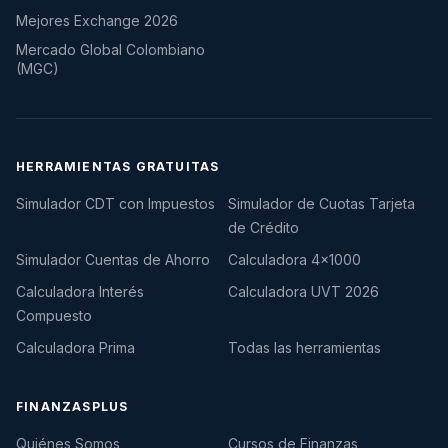
Mejores Exchange 2026
Mercado Global Colombiano
(MGC)
HERRAMIENTAS GRATUITAS
Simulador CDT con Impuestos
Simulador de Cuotas Tarjeta
de Crédito
Simulador Cuentas de Ahorro
Calculadora 4×1000
Calculadora Interés
Calculadora UVT 2026
Compuesto
Calculadora Prima
Todas las herramientas
FINANZASPLUS
Quiénes Somos
Cursos de Finanzas