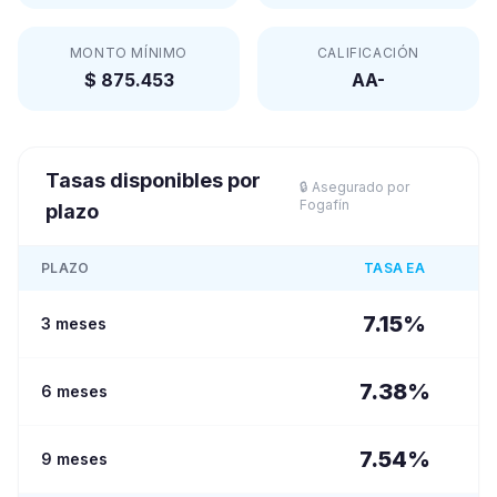
MONTO MÍNIMO
CALIFICACIÓN
$ 875.453
AA-
Tasas disponibles por
🔒 Asegurado por
Fogafín
plazo
PLAZO
TASA EA
7.15
%
3 meses
7.38
%
6 meses
7.54
%
9 meses