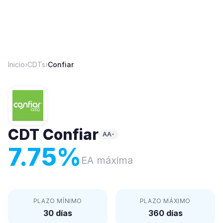
Inicio
›
CDTs
›
Confiar
CDT
Confiar
AA-
7.75
%
EA máxima
PLAZO MÍNIMO
PLAZO MÁXIMO
30 días
360 días