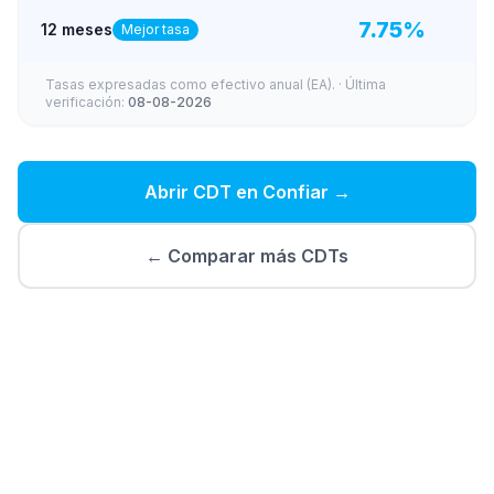
7.75
%
12 meses
Mejor tasa
Tasas expresadas como efectivo anual (EA).
· Última
verificación:
08-08-2026
Abrir CDT en
Confiar
→
← Comparar más CDTs