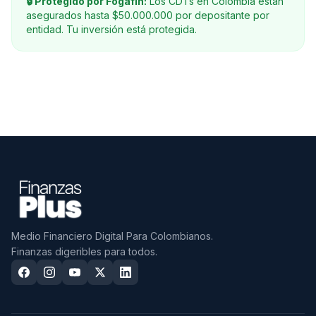
🔒 Protegido por Fogafín:
Los CDTs en Colombia están
asegurados hasta $50.000.000 por depositante por
entidad. Tu inversión está protegida.
Medio Financiero Digital Para Colombianos.
Finanzas digeribles para todos.