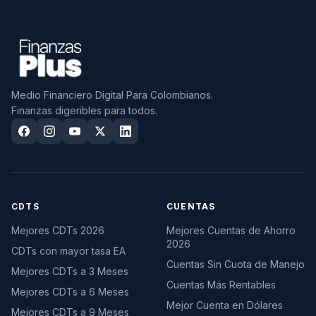
Medio Financiero Digital Para Colombianos.
Finanzas digeribles para todos.
CDTS
CUENTAS
Mejores CDTs 2026
Mejores Cuentas de Ahorro
2026
CDTs con mayor tasa EA
Cuentas Sin Cuota de Manejo
Mejores CDTs a 3 Meses
Cuentas Más Rentables
Mejores CDTs a 6 Meses
Mejor Cuenta en Dólares
Mejores CDTs a 9 Meses