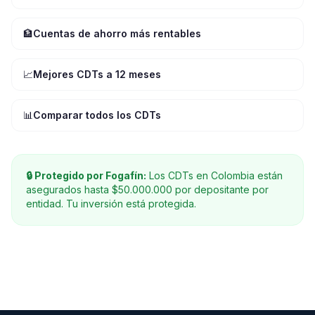
🏦
Cuentas de ahorro más rentables
📈
Mejores CDTs a 12 meses
📊
Comparar todos los CDTs
🔒 Protegido por Fogafín:
Los CDTs en Colombia están
asegurados hasta $50.000.000 por depositante por
entidad. Tu inversión está protegida.