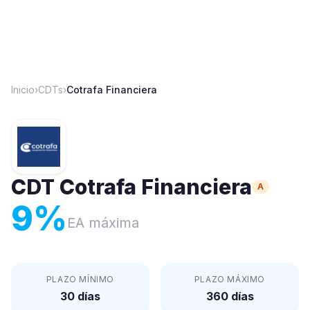
Inicio
›
CDTs
›
Cotrafa Financiera
CDT
Cotrafa Financiera
A
9
%
EA máxima
PLAZO MÍNIMO
PLAZO MÁXIMO
30 días
360 días