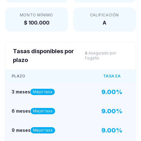
MONTO MÍNIMO
CALIFICACIÓN
$ 100.000
A
Tasas disponibles por
🔒 Asegurado por
Fogafín
plazo
PLAZO
TASA EA
9.00
%
3 meses
Mejor tasa
9.00
%
6 meses
Mejor tasa
9.00
%
9 meses
Mejor tasa