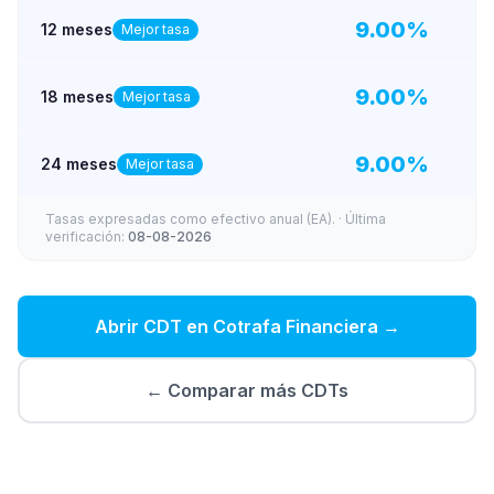
9.00
%
12 meses
Mejor tasa
9.00
%
18 meses
Mejor tasa
9.00
%
24 meses
Mejor tasa
Tasas expresadas como efectivo anual (EA).
· Última
verificación:
08-08-2026
Abrir CDT en
Cotrafa Financiera
→
← Comparar más CDTs