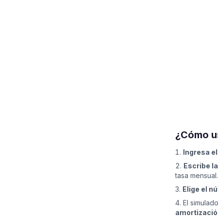
¿Cómo us
Ingresa el
Escribe la
tasa mensual.
Elige el 
El simulado
amortizació