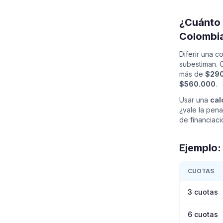
¿Cuánto 
Colombi
Diferir una 
subestiman. 
más de
$290
$560.000
.
Usar una
cal
¿vale la pen
de financiaci
Ejemplo:
CUOTAS
3
cuotas
6
cuotas