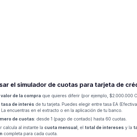
ar el simulador de cuotas para tarjeta de cré
 valor de la compra
que quieres diferir (por ejemplo, $2.000.000 
 tasa de interés
de tu tarjeta. Puedes elegir entre tasa EA (Efectiv
 La encuentras en el extracto o en la aplicación de tu banco.
número de cuotas
: desde 1 (pago de contado) hasta 60 cuotas.
r calcula al instante la
cuota mensual
, el
total de intereses
y la
t
n
completa para cada cuota.