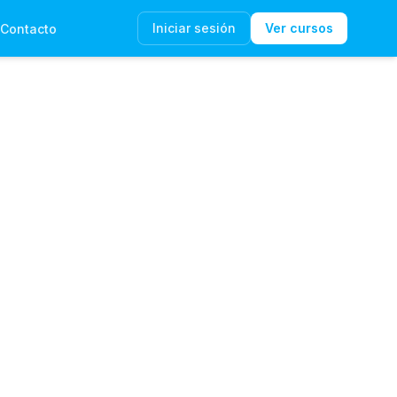
Iniciar sesión
Ver cursos
Contacto