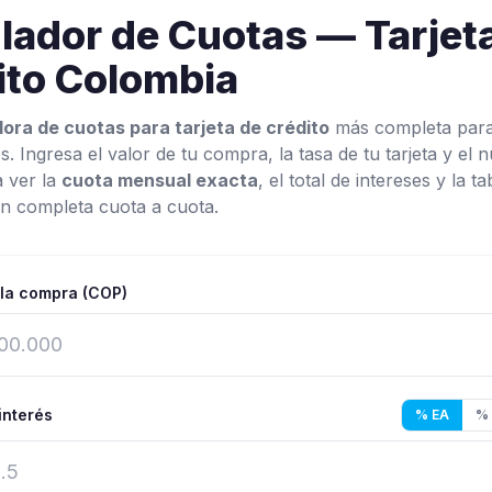
lador de Cuotas — Tarjet
ito Colombia
ora de cuotas para tarjeta de crédito
más completa par
. Ingresa el valor de tu compra, la tasa de tu tarjeta y el
 ver la
cuota mensual exacta
, el total de intereses y la ta
n completa cuota a cuota.
 la compra (COP)
interés
% EA
% 