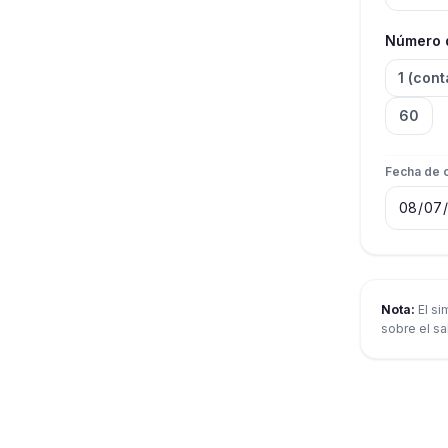
Número 
1 (con
60
Fecha de 
Nota:
El si
sobre el sa