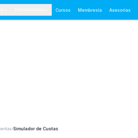
as
Herramientas
Cursos
Membresía
Asesorías
ientas
›
Simulador de Cuotas