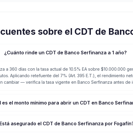
ecuentes sobre el CDT de
Banco
¿Cuánto rinde un CDT de Banco Serfinanza a 1 año?
a a 360 días con la tasa actual de 10.5% EA sobre $10.000.000 
utos. Aplicando retefuente del 7% (Art. 395 E.T.), el rendimiento n
 cambiar — verifica la tasa vigente en Banco Serfinanza antes de in
 es el monto mínimo para abrir un CDT en Banco Serfin
Está asegurado el CDT de Banco Serfinanza por Fogafín