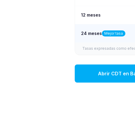
12 meses
24 meses
Mejor tasa
Tasas expresadas como efect
Abrir CDT en
B