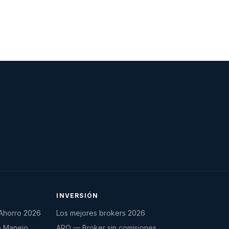
INVERSIÓN
Ahorro 2026
Los mejores brokers 2026
e Manejo
ARQ — Broker sin comisiones