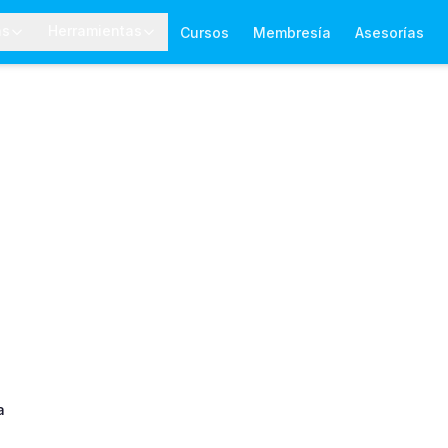
as
Herramientas
Cursos
Membresía
Asesorías
a