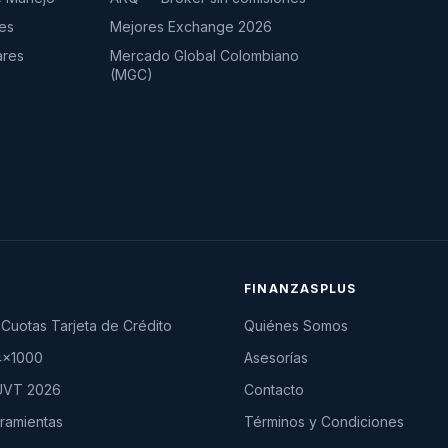
es
Mejores Exchange 2026
ares
Mercado Global Colombiano
(MGC)
FINANZASPLUS
Cuotas Tarjeta de Crédito
Quiénes Somos
4×1000
Asesorías
 UVT 2026
Contacto
rramientas
Términos y Condiciones