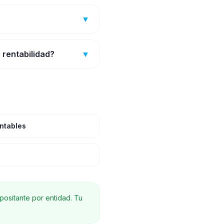
▼
 rentabilidad?
▼
ntables
ositante por entidad. Tu