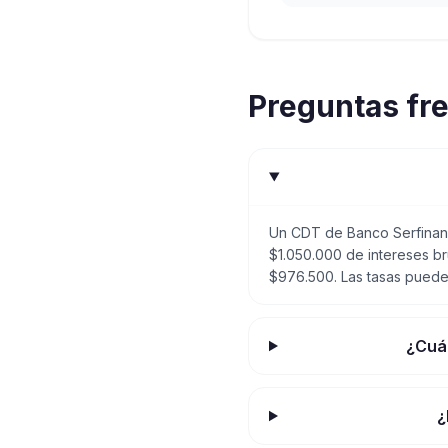
Preguntas fr
Un CDT de Banco Serfinanz
$1.050.000 de intereses br
$976.500. Las tasas pueden
¿Cuál
¿