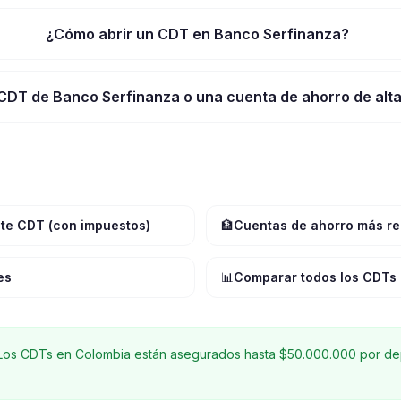
¿Cómo abrir un CDT en Banco Serfinanza?
CDT de Banco Serfinanza o una cuenta de ahorro de alta
ste CDT (con impuestos)
🏦
Cuentas de ahorro más re
es
📊
Comparar todos los CDTs
os CDTs en Colombia están asegurados hasta $50.000.000 por dep