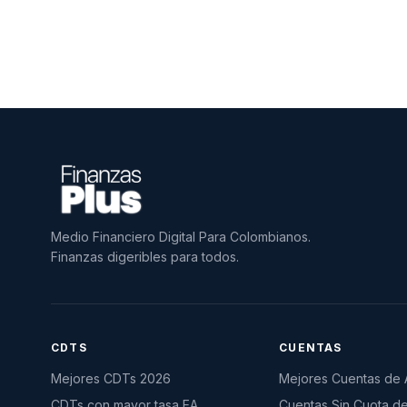
Medio Financiero Digital Para Colombianos.
Finanzas digeribles para todos.
CDTS
CUENTAS
Mejores CDTs 2026
Mejores Cuentas de 
CDTs con mayor tasa EA
Cuentas Sin Cuota d