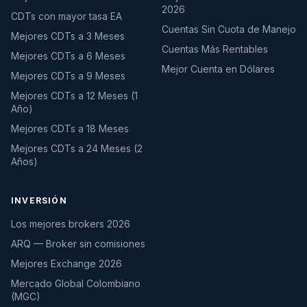
2026
CDTs con mayor tasa EA
Cuentas Sin Cuota de Manejo
Mejores CDTs a 3 Meses
Cuentas Más Rentables
Mejores CDTs a 6 Meses
Mejor Cuenta en Dólares
Mejores CDTs a 9 Meses
Mejores CDTs a 12 Meses (1
Año)
Mejores CDTs a 18 Meses
Mejores CDTs a 24 Meses (2
Años)
INVERSIÓN
Los mejores brokers 2026
ARQ — Broker sin comisiones
Mejores Exchange 2026
Mercado Global Colombiano
(MGC)