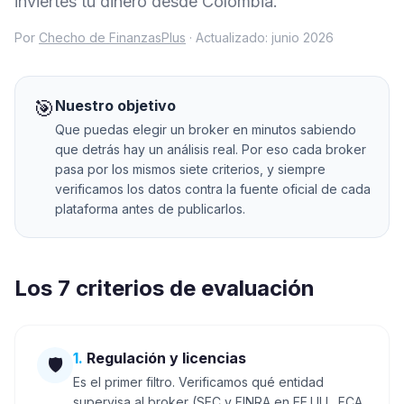
inviertes tu dinero desde Colombia.
Por
Checho de FinanzasPlus
· Actualizado: junio 2026
🎯
Nuestro objetivo
Que puedas elegir un broker en minutos sabiendo
que detrás hay un análisis real. Por eso cada broker
pasa por los mismos siete criterios, y siempre
verificamos los datos contra la fuente oficial de cada
plataforma antes de publicarlos.
Los 7 criterios de evaluación
1
.
Regulación y licencias
🛡️
Es el primer filtro. Verificamos qué entidad
supervisa al broker (SEC y FINRA en EE.UU., FCA