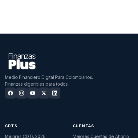
Medio Financiero Digital Para Colombianos.
Finanzas digeribles para todos.
CDTS
CUENTAS
Mejores CDTs 2026
Mejores Cuentas de Ahorro