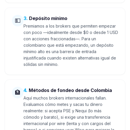
3
.
Depósito mínimo
💵
Premiamos a los brokers que permiten empezar
con poco —idealmente desde $0 o desde 1 USD
con acciones fraccionadas—. Para un
colombiano que está empezando, un depósito
mínimo alto es una barrera de entrada
injustificada cuando existen alternativas igual de
sólidas sin mínimo.
4
.
Métodos de fondeo desde Colombia
🏦
Aquí muchos brokers internacionales fallan.
Evaluamos cómo metes y sacas tu dinero
realmente: si acepta PSE y Nequi (lo más
cómodo y barato), si exige una transferencia
internacional por wire (lenta y con cargos del
banco) o si conviene usar Wise para mejorar la