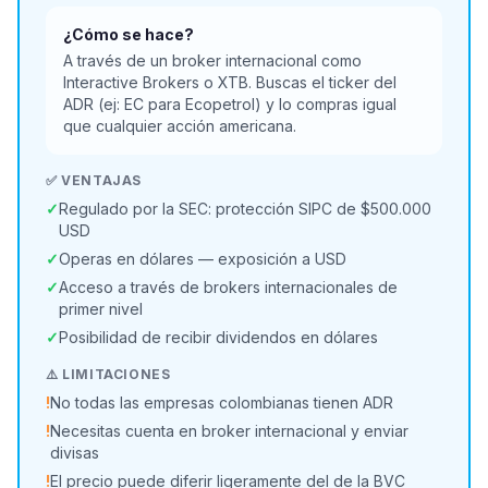
¿Cómo se hace?
A través de un broker internacional como
Interactive Brokers o XTB. Buscas el ticker del
ADR (ej: EC para Ecopetrol) y lo compras igual
que cualquier acción americana.
✅ VENTAJAS
✓
Regulado por la SEC: protección SIPC de $500.000
USD
✓
Operas en dólares — exposición a USD
✓
Acceso a través de brokers internacionales de
primer nivel
✓
Posibilidad de recibir dividendos en dólares
⚠️ LIMITACIONES
!
No todas las empresas colombianas tienen ADR
!
Necesitas cuenta en broker internacional y enviar
divisas
!
El precio puede diferir ligeramente del de la BVC