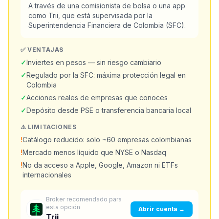
A través de una comisionista de bolsa o una app
como Trii, que está supervisada por la
Superintendencia Financiera de Colombia (SFC).
✅ VENTAJAS
✓
Inviertes en pesos — sin riesgo cambiario
✓
Regulado por la SFC: máxima protección legal en
Colombia
✓
Acciones reales de empresas que conoces
✓
Depósito desde PSE o transferencia bancaria local
⚠️ LIMITACIONES
!
Catálogo reducido: solo ~60 empresas colombianas
!
Mercado menos líquido que NYSE o Nasdaq
!
No da acceso a Apple, Google, Amazon ni ETFs
internacionales
Broker recomendado para
esta opción
Abrir cuenta →
Trii