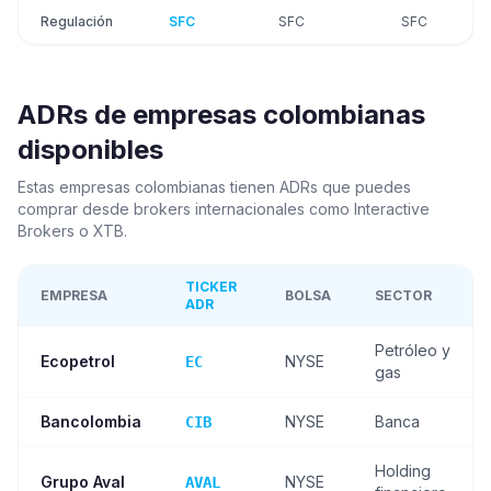
Regulación
SFC
SFC
SFC
ADRs de empresas colombianas
disponibles
Estas empresas colombianas tienen ADRs que puedes
comprar desde brokers internacionales como Interactive
Brokers o XTB.
TICKER
EMPRESA
BOLSA
SECTOR
ADR
Petróleo y
Ecopetrol
NYSE
EC
gas
Bancolombia
NYSE
Banca
CIB
Holding
Grupo Aval
NYSE
AVAL