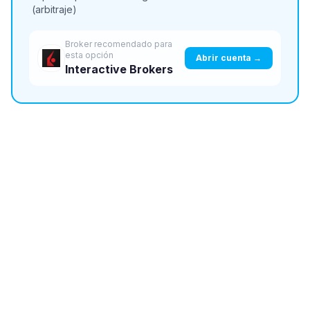
(arbitraje)
Broker recomendado para
esta opción
Abrir cuenta →
Interactive Brokers