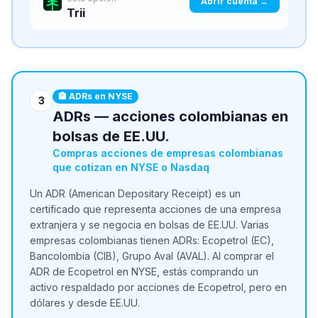
Abrir cuenta →
Trii
🏦 ADRs en NYSE
3
ADRs — acciones colombianas en
bolsas de EE.UU.
Compras acciones de empresas colombianas
que cotizan en NYSE o Nasdaq
Un ADR (American Depositary Receipt) es un
certificado que representa acciones de una empresa
extranjera y se negocia en bolsas de EE.UU. Varias
empresas colombianas tienen ADRs: Ecopetrol (EC),
Bancolombia (CIB), Grupo Aval (AVAL). Al comprar el
ADR de Ecopetrol en NYSE, estás comprando un
activo respaldado por acciones de Ecopetrol, pero en
dólares y desde EE.UU.