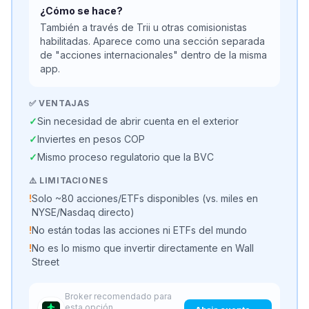
¿Cómo se hace?
También a través de Trii u otras comisionistas
habilitadas. Aparece como una sección separada
de "acciones internacionales" dentro de la misma
app.
✅ VENTAJAS
✓
Sin necesidad de abrir cuenta en el exterior
✓
Inviertes en pesos COP
✓
Mismo proceso regulatorio que la BVC
⚠️ LIMITACIONES
!
Solo ~80 acciones/ETFs disponibles (vs. miles en
NYSE/Nasdaq directo)
!
No están todas las acciones ni ETFs del mundo
!
No es lo mismo que invertir directamente en Wall
Street
Broker recomendado para
esta opción