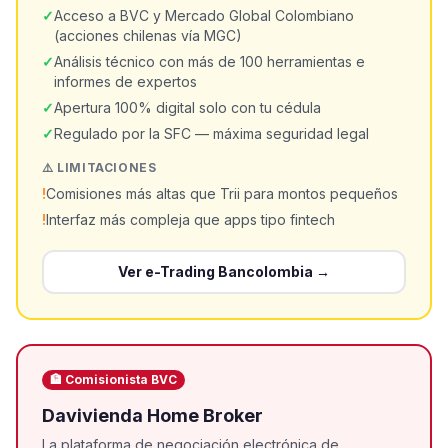
✓
Acceso a BVC y Mercado Global Colombiano
(acciones chilenas vía MGC)
✓
Análisis técnico con más de 100 herramientas e
informes de expertos
✓
Apertura 100% digital solo con tu cédula
✓
Regulado por la SFC — máxima seguridad legal
⚠️ LIMITACIONES
!
Comisiones más altas que Trii para montos pequeños
!
Interfaz más compleja que apps tipo fintech
Ver
e-Trading Bancolombia
→
🏦 Comisionista BVC
Davivienda Home Broker
La plataforma de negociación electrónica de