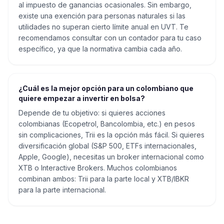
al impuesto de ganancias ocasionales. Sin embargo,
existe una exención para personas naturales si las
utilidades no superan cierto límite anual en UVT. Te
recomendamos consultar con un contador para tu caso
específico, ya que la normativa cambia cada año.
¿Cuál es la mejor opción para un colombiano que
quiere empezar a invertir en bolsa?
Depende de tu objetivo: si quieres acciones
colombianas (Ecopetrol, Bancolombia, etc.) en pesos
sin complicaciones, Trii es la opción más fácil. Si quieres
diversificación global (S&P 500, ETFs internacionales,
Apple, Google), necesitas un broker internacional como
XTB o Interactive Brokers. Muchos colombianos
combinan ambos: Trii para la parte local y XTB/IBKR
para la parte internacional.