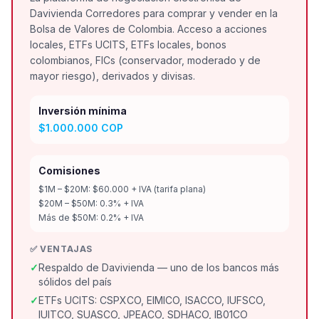
Davivienda Corredores para comprar y vender en la
Bolsa de Valores de Colombia. Acceso a acciones
locales, ETFs UCITS, ETFs locales, bonos
colombianos, FICs (conservador, moderado y de
mayor riesgo), derivados y divisas.
Inversión mínima
$1.000.000 COP
Comisiones
$1M – $20M: $60.000 + IVA (tarifa plana)
$20M – $50M: 0.3% + IVA
Más de $50M: 0.2% + IVA
✅ VENTAJAS
✓
Respaldo de Davivienda — uno de los bancos más
sólidos del país
✓
ETFs UCITS: CSPXCO, EIMICO, ISACCO, IUFSCO,
IUITCO, SUASCO, JPEACO, SDHACO, IB01CO