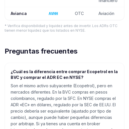
financiero
Avianca
OTC
Aviación
AVHH
* Verifica disponibilidad y liquidez antes de invertir. Los ADRs OTC
tienen menor liquidez que los listados en NYSE.
Preguntas frecuentes
¿Cuál es la diferencia entre comprar Ecopetrol en la
BVC y comprar el ADR EC en NYSE?
Son el mismo activo subyacente (Ecopetrol), pero en
mercados diferentes. En la BVC compras en pesos
colombianos, regulado por la SFC. En NYSE compras el
ADR «EC» en dólares, regulado por la SEC de EE.UU. El
precio debería ser equivalente (ajustado por tipo de
cambio), aunque puede haber pequeñas diferencias
por arbitraje. Si ya tienes una cuenta en broker