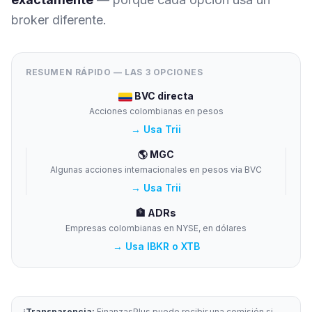
broker diferente.
RESUMEN RÁPIDO — LAS 3 OPCIONES
BVC directa
Acciones colombianas en pesos
→ Usa Trii
🌎 MGC
Algunas acciones internacionales en pesos via BVC
→ Usa Trii
🏦 ADRs
Empresas colombianas en NYSE, en dólares
→ Usa IBKR o XTB
Transparencia:
FinanzasPlus puede recibir una comisión si