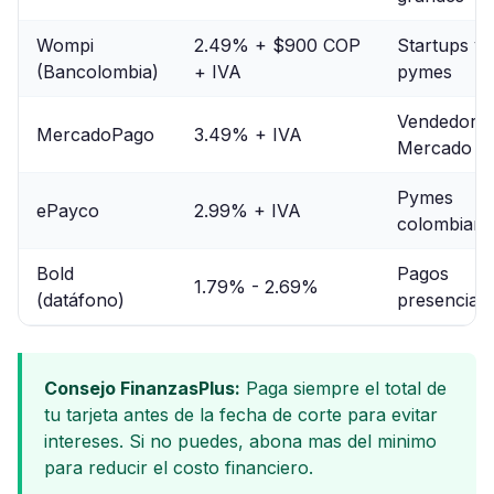
Wompi
2.49% + $900 COP
Startups y
(Bancolombia)
+ IVA
pymes
Vendedores
MercadoPago
3.49% + IVA
Mercado Li
Pymes
ePayco
2.99% + IVA
colombiana
Bold
Pagos
1.79% - 2.69%
(datáfono)
presenciale
Consejo FinanzasPlus:
Paga siempre el total de
tu tarjeta antes de la fecha de corte para evitar
intereses. Si no puedes, abona mas del minimo
para reducir el costo financiero.