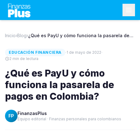
Inicio
›
Blog
›
¿Qué es PayU y cómo funciona la pasarela de
pagos en Colombia?
·
·
EDUCACIÓN FINANCIERA
1 de mayo de 2022
2
min de lectura
¿Qué es PayU y cómo
funciona la pasarela de
pagos en Colombia?
FinanzasPlus
FP
Equipo editorial · Finanzas personales para colombianos