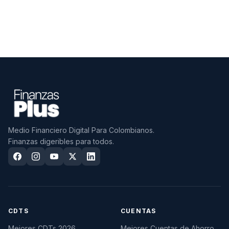
Medio Financiero Digital Para Colombianos.
Finanzas digeribles para todos.
CDTS
CUENTAS
Mejores CDTs 2026
Mejores Cuentas de Ahorro