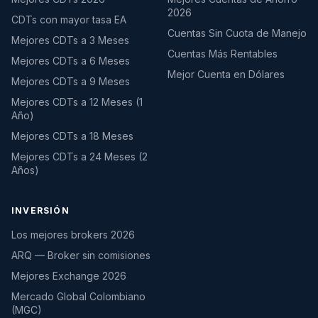
2026
CDTs con mayor tasa EA
Cuentas Sin Cuota de Manejo
Mejores CDTs a 3 Meses
Cuentas Más Rentables
Mejores CDTs a 6 Meses
Mejor Cuenta en Dólares
Mejores CDTs a 9 Meses
Mejores CDTs a 12 Meses (1
Año)
Mejores CDTs a 18 Meses
Mejores CDTs a 24 Meses (2
Años)
INVERSIÓN
Los mejores brokers 2026
ARQ — Broker sin comisiones
Mejores Exchange 2026
Mercado Global Colombiano
(MGC)