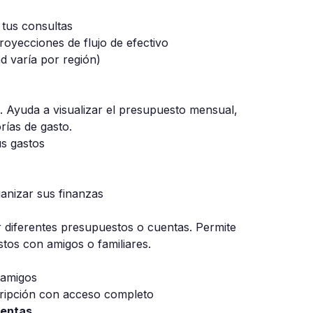
 tus consultas
royecciones de flujo de efectivo
d varía por región)
o. Ayuda a visualizar el presupuesto mensual,
rías de gasto.
us gastos
ganizar sus finanzas
r diferentes presupuestos o cuentas. Permite
astos con amigos o familiares.
 amigos
scripción con acceso completo
uentas