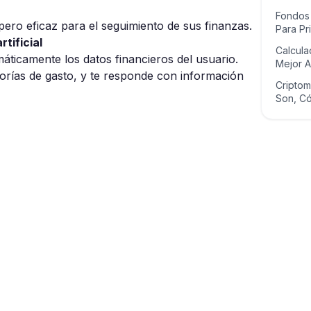
Fondos 
ero eficaz para el seguimiento de sus finanzas.
Para Pr
tificial
Calcula
tomáticamente los datos financieros del usuario.
Mejor A
orías de gasto, y te responde con información
Criptom
Son, C
Guardar