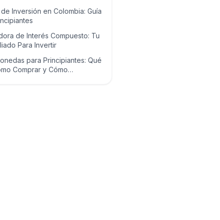
de Inversión en Colombia: Guía
incipiantes
dora de Interés Compuesto: Tu
liado Para Invertir
onedas para Principiantes: Qué
ómo Comprar y Cómo
las