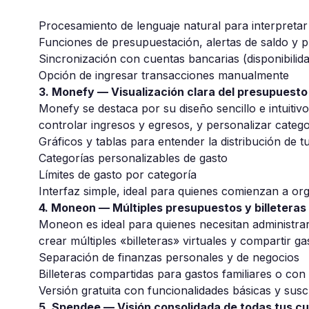
Procesamiento de lenguaje natural para interpretar
Funciones de presupuestación, alertas de saldo y p
Sincronización con cuentas bancarias (disponibilida
Opción de ingresar transacciones manualmente
3. Monefy — Visualización clara del presupuesto
Monefy
se destaca por su diseño sencillo e intuitiv
controlar ingresos y egresos, y personalizar catego
Gráficos y tablas para entender la distribución de t
Categorías personalizables de gasto
Límites de gasto por categoría
Interfaz simple, ideal para quienes comienzan a or
4. Moneon — Múltiples presupuestos y billeteras
Moneon
es ideal para quienes necesitan administra
crear múltiples «billeteras» virtuales y compartir g
Separación de finanzas personales y de negocios
Billeteras compartidas para gastos familiares o con
Versión gratuita con funcionalidades básicas y su
5. Spendee — Visión consolidada de todas tus c