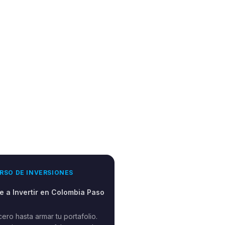
RSO DE INVERSIONES
 a Invertir en Colombia Paso
ero hasta armar tu portafolio.