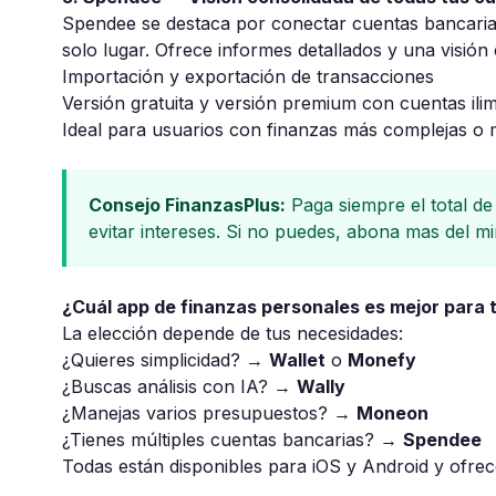
Spendee
se destaca por conectar cuentas bancarias,
solo lugar. Ofrece informes detallados y una visión
Importación y exportación de transacciones
Versión gratuita y versión premium con cuentas ilim
Ideal para usuarios con finanzas más complejas o m
Consejo FinanzasPlus:
Paga siempre el total de 
evitar intereses. Si no puedes, abona mas del mi
¿Cuál app de finanzas personales es mejor para t
La elección depende de tus necesidades:
¿Quieres simplicidad? →
Wallet
o
Monefy
¿Buscas análisis con IA? →
Wally
¿Manejas varios presupuestos? →
Moneon
¿Tienes múltiples cuentas bancarias? →
Spendee
Todas están disponibles para iOS y Android y ofrec