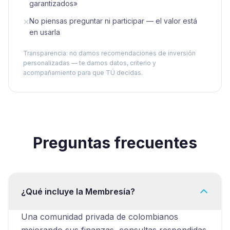
garantizados»
No piensas preguntar ni participar — el valor está
✕
en usarla
Transparencia: no damos recomendaciones de inversión
personalizadas — te damos datos, criterio y
acompañamiento para que TÚ decidas.
Preguntas frecuentes
¿Qué incluye la Membresía?
Una comunidad privada de colombianos