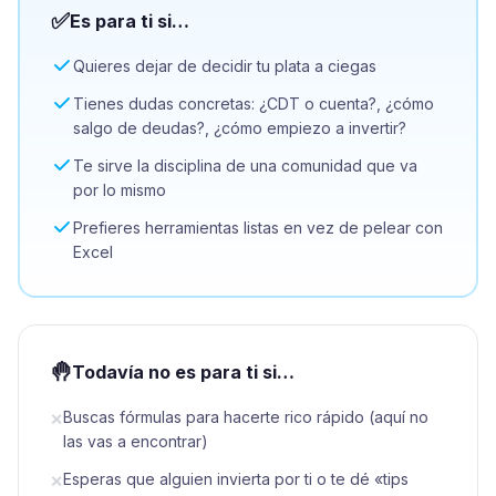
✅
Es para ti si…
Quieres dejar de decidir tu plata a ciegas
Tienes dudas concretas: ¿CDT o cuenta?, ¿cómo
salgo de deudas?, ¿cómo empiezo a invertir?
Te sirve la disciplina de una comunidad que va
por lo mismo
Prefieres herramientas listas en vez de pelear con
Excel
🤚
Todavía no es para ti si…
Buscas fórmulas para hacerte rico rápido (aquí no
✕
las vas a encontrar)
Esperas que alguien invierta por ti o te dé «tips
✕