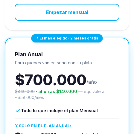
Empezar mensual
⭐ El más elegido · 2 meses gratis
Plan Anual
Para quienes van en serio con su plata.
$700.000
/año
$840.000
· ahorras $140.000
— equivale a
~$58.000/mes
Todo lo que incluye el plan Mensual
Y SOLO EN EL PLAN ANUAL: