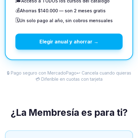
🎓
Acceso a TODOS los cursos del catálogo
💰
Ahorras $140.000 — son 2 meses gratis
🗓️
Un solo pago al año, sin cobros mensuales
Elegir anual y ahorrar →
🔒 Pago seguro con MercadoPago
↩️ Cancela cuando quieras
💳 Diferible en cuotas con tarjeta
¿La Membresía es para ti?