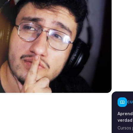
CU
Aprende
verdad
Cursos 