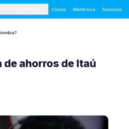
as
Herramientas
Cursos
Membresía
Asesorías
Colombia?
a de ahorros de Itaú