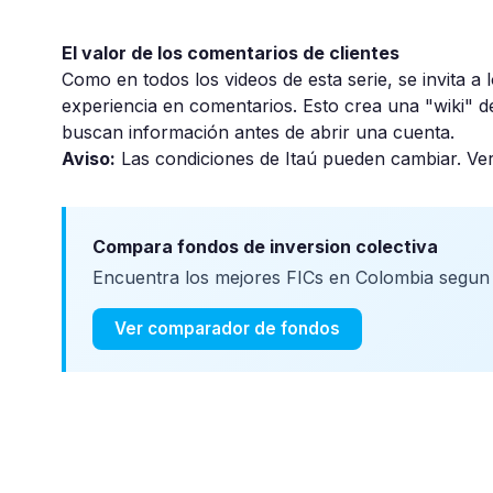
El valor de los comentarios de clientes
Como en todos los videos de esta serie, se invita a 
experiencia en comentarios. Esto crea una "wiki" d
buscan información antes de abrir una cuenta.
Aviso:
Las condiciones de Itaú pueden cambiar. Ver
Compara fondos de inversion colectiva
Encuentra los mejores FICs en Colombia segun r
Ver comparador de fondos