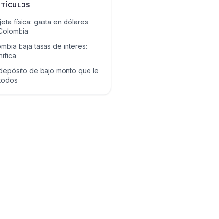
RTÍCULOS
arjeta física: gasta en dólares
Colombia
mbia baja tasas de interés:
nifica
epósito de bajo monto que le
todos