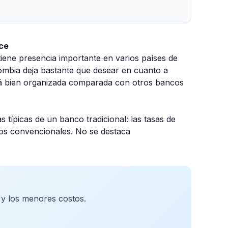
ece
tiene presencia importante en varios países de
ombia deja bastante que desear en cuanto a
está bien organizada comparada con otros bancos
s típicas de un banco tradicional: las tasas de
ncos convencionales. No se destaca
 y los menores costos.