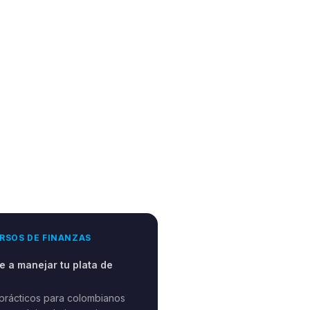
RSOS DE FINANZAS
 a manejar tu plata de
prácticos para colombianos