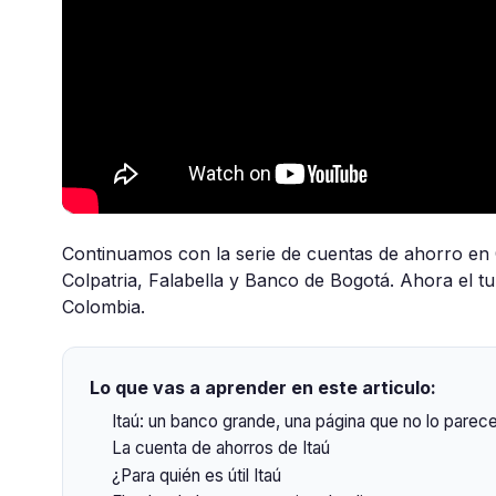
Continuamos con la serie de cuentas de ahorro en
Colpatria, Falabella y Banco de Bogotá. Ahora el t
Colombia.
Lo que vas a aprender en este articulo:
Itaú: un banco grande, una página que no lo parec
La cuenta de ahorros de Itaú
¿Para quién es útil Itaú