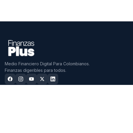
Medio Financiero Digital Para Colombianos.
Finanzas digeribles para todos.
CDTS
CUENTAS
Mejores CDTs 2026
Mejores Cuentas de Ahorro
2026
CDTs con mayor tasa EA