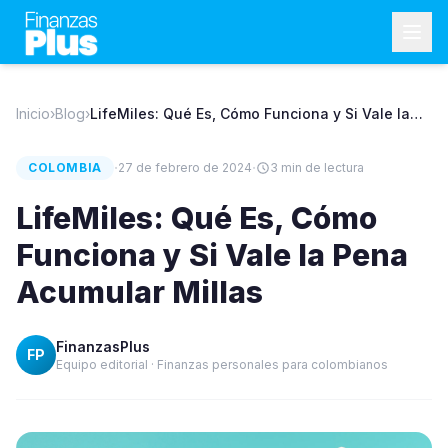
Inicio
›
Blog
›
LifeMiles: Qué Es, Cómo Funciona y Si Vale la
Pena Acumular Millas
·
·
COLOMBIA
27 de febrero de 2024
3
min de lectura
LifeMiles: Qué Es, Cómo
Funciona y Si Vale la Pena
Acumular Millas
FinanzasPlus
FP
Equipo editorial · Finanzas personales para colombianos