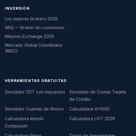
INVERSIÓN
Los mejores brokers 2026
ARQ — Broker sin comisiones
Mejores Exchange 2026
Mercado Global Colombiano
(MGC)
HERRAMIENTAS GRATUITAS
Simulador CDT con Impuestos
Simulador de Cuotas Tarjeta
de Crédito
Simulador Cuentas de Ahorro
Calculadora 4×1000
Calculadora Interés
Calculadora UVT 2026
Compuesto
Calculadora Prima
Todas las herramientas