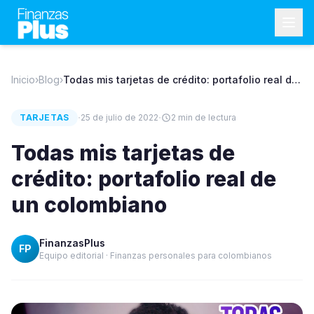
Inicio
›
Blog
›
Todas mis tarjetas de crédito: portafolio real de
un colombiano
·
·
TARJETAS
25 de julio de 2022
2
min de lectura
Todas mis tarjetas de
crédito: portafolio real de
un colombiano
FinanzasPlus
FP
Equipo editorial · Finanzas personales para colombianos