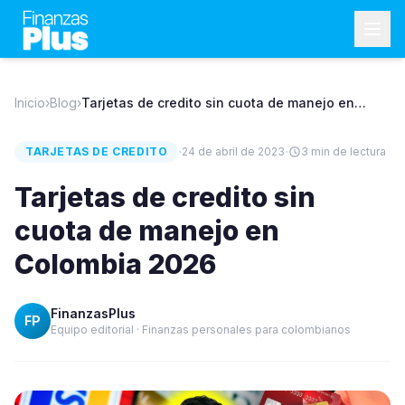
Inicio
›
Blog
›
Tarjetas de credito sin cuota de manejo en
Colombia 2026
·
·
TARJETAS DE CREDITO
24 de abril de 2023
3
min de lectura
Tarjetas de credito sin
cuota de manejo en
Colombia 2026
FinanzasPlus
FP
Equipo editorial · Finanzas personales para colombianos