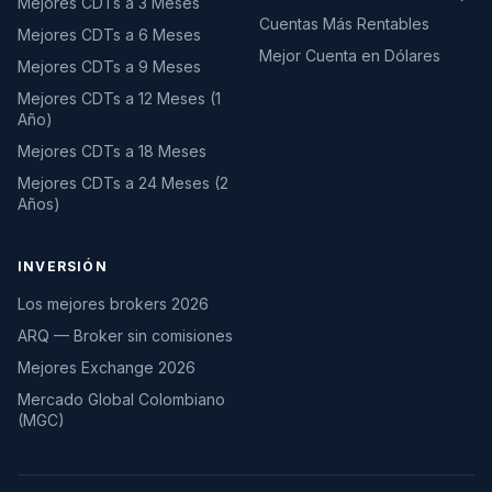
Mejores CDTs a 3 Meses
Cuentas Más Rentables
Mejores CDTs a 6 Meses
Mejor Cuenta en Dólares
Mejores CDTs a 9 Meses
Mejores CDTs a 12 Meses (1
Año)
Mejores CDTs a 18 Meses
Mejores CDTs a 24 Meses (2
Años)
INVERSIÓN
Los mejores brokers 2026
ARQ — Broker sin comisiones
Mejores Exchange 2026
Mercado Global Colombiano
(MGC)