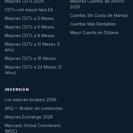
Mejores CDTs 2026
Mejores Cuentas de Ahorro
2026
CDTs con mayor tasa EA
Cuentas Sin Cuota de Manejo
Mejores CDTs a 3 Meses
Cuentas Más Rentables
Mejores CDTs a 6 Meses
Mejor Cuenta en Dólares
Mejores CDTs a 9 Meses
Mejores CDTs a 12 Meses (1
Año)
Mejores CDTs a 18 Meses
Mejores CDTs a 24 Meses (2
Años)
INVERSIÓN
Los mejores brokers 2026
ARQ — Broker sin comisiones
Mejores Exchange 2026
Mercado Global Colombiano
(MGC)