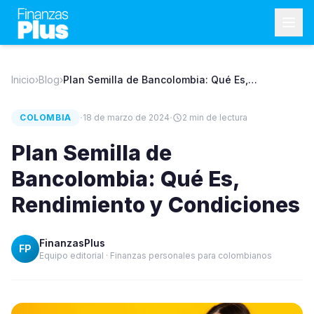
Inicio
›
Blog
›
Plan Semilla de Bancolombia: Qué Es,
Rendimiento y Condiciones
·
·
COLOMBIA
18 de marzo de 2024
2
min de lectura
Plan Semilla de
Bancolombia: Qué Es,
Rendimiento y Condiciones
FinanzasPlus
FP
Equipo editorial · Finanzas personales para colombianos