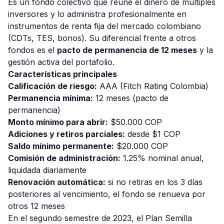
Es un fondo colectivo que reúne el dinero de múltiples
inversores y lo administra profesionalmente en
instrumentos de renta fija del mercado colombiano
(CDTs, TES, bonos). Su diferencial frente a otros
fondos es el
pacto de permanencia de 12 meses
y la
gestión activa del portafolio.
Características principales
Calificación de riesgo:
AAA (Fitch Rating Colombia)
Permanencia mínima:
12 meses (pacto de
permanencia)
Monto mínimo para abrir:
$50.000 COP
Adiciones y retiros parciales:
desde $1 COP
Saldo mínimo permanente:
$20.000 COP
Comisión de administración:
1.25% nominal anual,
liquidada diariamente
Renovación automática:
si no retiras en los 3 días
posteriores al vencimiento, el fondo se renueva por
otros 12 meses
En el segundo semestre de 2023, el Plan Semilla