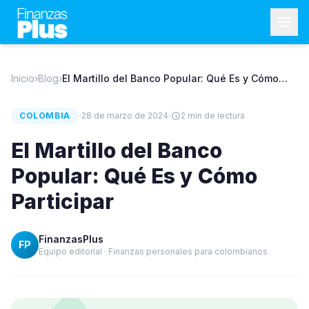
Inicio
›
Blog
›
El Martillo del Banco Popular: Qué Es y Cómo
Participar
·
·
COLOMBIA
28 de marzo de 2024
2
min de lectura
El Martillo del Banco
Popular: Qué Es y Cómo
Participar
FinanzasPlus
FP
Equipo editorial · Finanzas personales para colombianos