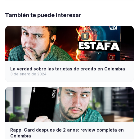
También te puede interesar
La verdad sobre las tarjetas de credito en Colombia
3 de enero de 2024
Rappi Card despues de 2 anos: review completa en
Colombia