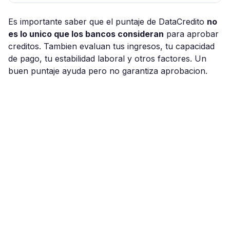
Es importante saber que el puntaje de DataCredito
no
es lo unico que los bancos consideran
para aprobar
creditos. Tambien evaluan tus ingresos, tu capacidad
de pago, tu estabilidad laboral y otros factores. Un
buen puntaje ayuda pero no garantiza aprobacion.