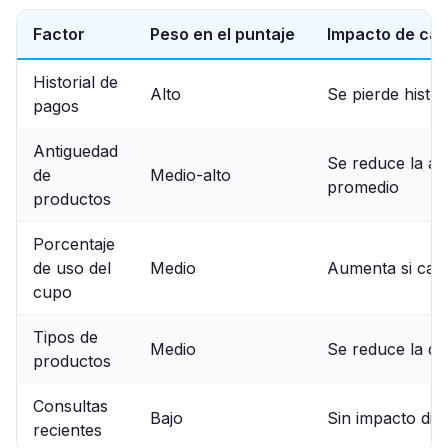
Factor
Peso en el puntaje
Impacto de can
Historial de
Alto
Se pierde histori
pagos
Antiguedad
Se reduce la an
de
Medio-alto
promedio
productos
Porcentaje
de uso del
Medio
Aumenta si canc
cupo
Tipos de
Medio
Se reduce la di
productos
Consultas
Bajo
Sin impacto dir
recientes