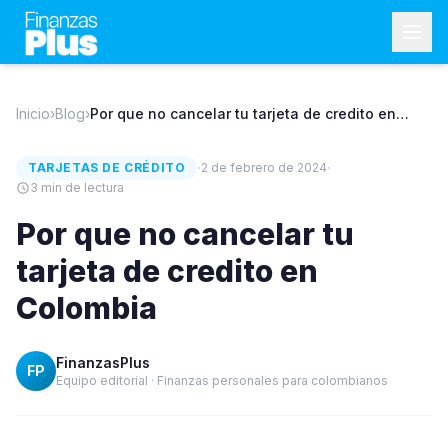
Inicio
›
Blog
›
Por que no cancelar tu tarjeta de credito en
Colombia
·
·
TARJETAS DE CRÉDITO
2 de febrero de 2024
3
min de lectura
Por que no cancelar tu
tarjeta de credito en
Colombia
FinanzasPlus
FP
Equipo editorial · Finanzas personales para colombianos