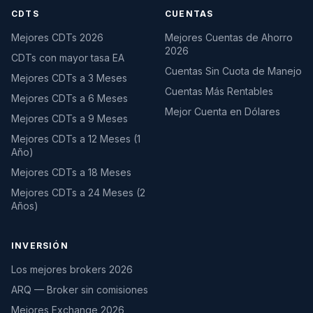
CDTS
CUENTAS
Mejores CDTs 2026
Mejores Cuentas de Ahorro
2026
CDTs con mayor tasa EA
Cuentas Sin Cuota de Manejo
Mejores CDTs a 3 Meses
Cuentas Más Rentables
Mejores CDTs a 6 Meses
Mejor Cuenta en Dólares
Mejores CDTs a 9 Meses
Mejores CDTs a 12 Meses (1
Año)
Mejores CDTs a 18 Meses
Mejores CDTs a 24 Meses (2
Años)
INVERSIÓN
Los mejores brokers 2026
ARQ — Broker sin comisiones
Mejores Exchange 2026