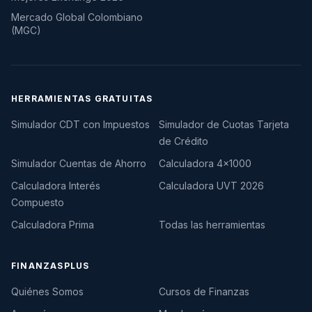
Mercado Global Colombiano
(MGC)
HERRAMIENTAS GRATUITAS
Simulador CDT con Impuestos
Simulador de Cuotas Tarjeta
de Crédito
Simulador Cuentas de Ahorro
Calculadora 4×1000
Calculadora Interés
Calculadora UVT 2026
Compuesto
Calculadora Prima
Todas las herramientas
FINANZASPLUS
Quiénes Somos
Cursos de Finanzas