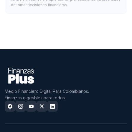
de tomar decisiones financieras.
Medio Financiero Digital Para Colombianos.
Finanzas digeribles para todos.