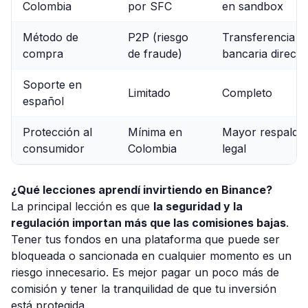
Colombia
por SFC
en sandbox
Método de
P2P (riesgo
Transferencia
compra
de fraude)
bancaria directa
Soporte en
Limitado
Completo
español
Protección al
Mínima en
Mayor respaldo
consumidor
Colombia
legal
¿Qué lecciones aprendí invirtiendo en Binance?
La principal lección es que
la seguridad y la
regulación importan más que las comisiones bajas
.
Tener tus fondos en una plataforma que puede ser
bloqueada o sancionada en cualquier momento es un
riesgo innecesario. Es mejor pagar un poco más de
comisión y tener la tranquilidad de que tu inversión
está protegida.