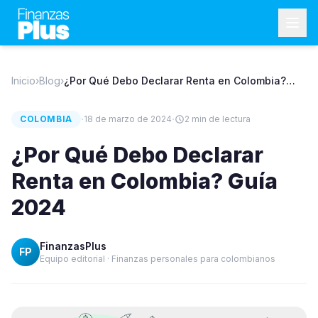
Inicio
›
Blog
›
¿Por Qué Debo Declarar Renta en Colombia?
Guía 2024
·
·
COLOMBIA
18 de marzo de 2024
2
min de lectura
¿Por Qué Debo Declarar
Renta en Colombia? Guía
2024
FinanzasPlus
FP
Equipo editorial · Finanzas personales para colombianos