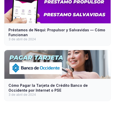
Préstamos de Nequi: Propulsor y Salvavidas — Cómo
Funcionan
3 de abril de 2024
Cómo Pagar la Tarjeta de Crédito Banco de
Occidente por Internet o PSE
3 de abril de 2024