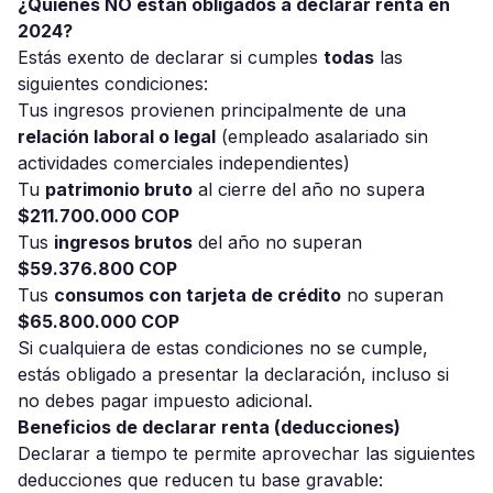
¿Quiénes NO están obligados a declarar renta en
2024?
Estás exento de declarar si cumples
todas
las
siguientes condiciones:
Tus ingresos provienen principalmente de una
relación laboral o legal
(empleado asalariado sin
actividades comerciales independientes)
Tu
patrimonio bruto
al cierre del año no supera
$211.700.000 COP
Tus
ingresos brutos
del año no superan
$59.376.800 COP
Tus
consumos con tarjeta de crédito
no superan
$65.800.000 COP
Si cualquiera de estas condiciones no se cumple,
estás obligado a presentar la declaración, incluso si
no debes pagar impuesto adicional.
Beneficios de declarar renta (deducciones)
Declarar a tiempo te permite aprovechar las siguientes
deducciones que reducen tu base gravable: