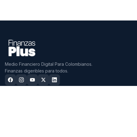
Medio Financiero Digital Para Colombianos.
Finanzas digeribles para todos.
CDTS
CUENTAS
Mejores CDTs 2026
Mejores Cuentas de Ahorro
2026
CDTs con mayor tasa EA