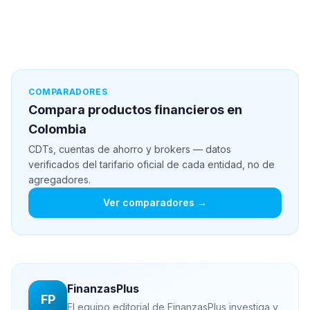
COMPARADORES
Compara productos financieros en
Colombia
CDTs, cuentas de ahorro y brokers — datos
verificados del tarifario oficial de cada entidad, no de
agregadores.
Ver comparadores →
FinanzasPlus
FP
El equipo editorial de FinanzasPlus investiga y