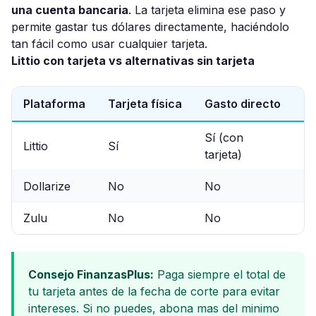
una cuenta bancaria
. La tarjeta elimina ese paso y
permite gastar tus dólares directamente, haciéndolo
tan fácil como usar cualquier tarjeta.
Littio con tarjeta vs alternativas sin tarjeta
Plataforma
Tarjeta física
Gasto directo
R
Sí (con
Littio
Sí
~
tarjeta)
Dollarize
No
No
~
Zulu
No
No
~
Consejo FinanzasPlus:
Paga siempre el total de
tu tarjeta antes de la fecha de corte para evitar
intereses. Si no puedes, abona mas del minimo