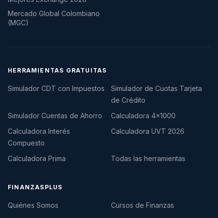
Mercado Global Colombiano
(MGC)
HERRAMIENTAS GRATUITAS
Simulador CDT con Impuestos
Simulador de Cuotas Tarjeta
de Crédito
Simulador Cuentas de Ahorro
Calculadora 4×1000
Calculadora Interés
Calculadora UVT 2026
Compuesto
Calculadora Prima
Todas las herramientas
FINANZASPLUS
Quiénes Somos
Cursos de Finanzas