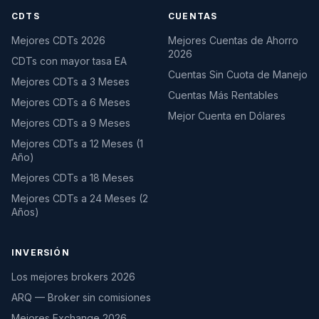
CDTS
CUENTAS
Mejores CDTs 2026
Mejores Cuentas de Ahorro
2026
CDTs con mayor tasa EA
Cuentas Sin Cuota de Manejo
Mejores CDTs a 3 Meses
Cuentas Más Rentables
Mejores CDTs a 6 Meses
Mejor Cuenta en Dólares
Mejores CDTs a 9 Meses
Mejores CDTs a 12 Meses (1
Año)
Mejores CDTs a 18 Meses
Mejores CDTs a 24 Meses (2
Años)
INVERSIÓN
Los mejores brokers 2026
ARQ — Broker sin comisiones
Mejores Exchange 2026