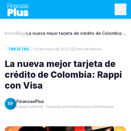
Inicio
›
Blog
›
La nueva mejor tarjeta de crédito de Colombia:
Rappi con Visa
·
·
TARJETAS
23 de mayo de 2022
2
min de lectura
La nueva mejor tarjeta de
crédito de Colombia: Rappi
con Visa
FinanzasPlus
FP
Equipo editorial · Finanzas personales para colombianos