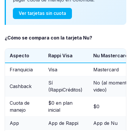
Ver tarjetas sin cuota
¿Cómo se compara con la tarjeta Nu?
Aspecto
Rappi Visa
Nu Mastercard
Franquicia
Visa
Mastercard
Sí
No (al momento 
Cashback
(RappiCréditos)
video)
Cuota de
$0 en plan
$0
manejo
inicial
App
App de Rappi
App de Nu