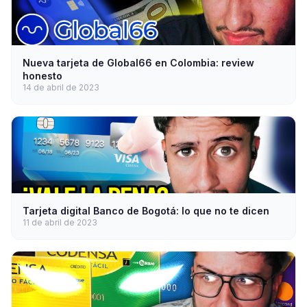
Nueva tarjeta de Global66 en Colombia: review
honesto
14 de abril de 2023
Tarjeta digital Banco de Bogotá: lo que no te dicen
11 de abril de 2023