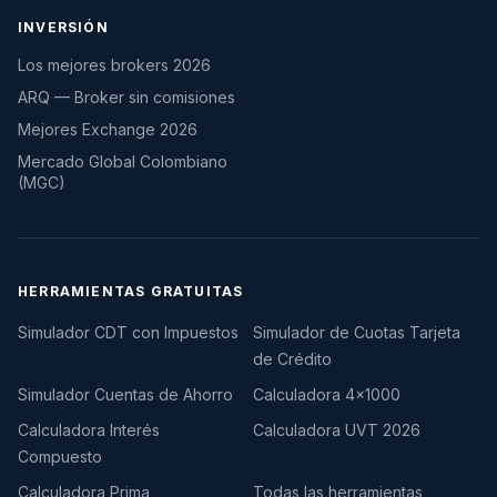
INVERSIÓN
Los mejores brokers 2026
ARQ — Broker sin comisiones
Mejores Exchange 2026
Mercado Global Colombiano
(MGC)
HERRAMIENTAS GRATUITAS
Simulador CDT con Impuestos
Simulador de Cuotas Tarjeta
de Crédito
Simulador Cuentas de Ahorro
Calculadora 4×1000
Calculadora Interés
Calculadora UVT 2026
Compuesto
Calculadora Prima
Todas las herramientas