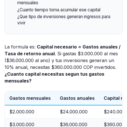
mensuales
¿Cuanto tiempo toma acumular ese capital
¿Que tipo de inversiones generan ingresos para
vivir
La formula es:
Capital necesario = Gastos anuales /
Tasa de retorno anual
. Si gastas $3.000.000 al mes
($36.000.000 al ano) y tus inversiones generan un
10% anual, necesitas $360.000.000 COP invertidos.
¿Cuanto capital necesitas segun tus gastos
mensuales?
Gastos mensuales
Gastos anuales
Capital n
$2.000.000
$24.000.000
$240.000.
$3.000.000
$36.000.000
$360.000.