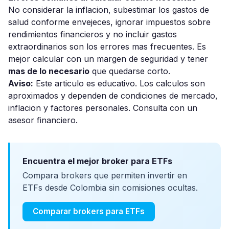
No considerar la inflacion, subestimar los gastos de
salud conforme envejeces, ignorar impuestos sobre
rendimientos financieros y no incluir gastos
extraordinarios son los errores mas frecuentes. Es
mejor calcular con un margen de seguridad y tener
mas de lo necesario
que quedarse corto.
Aviso:
Este articulo es educativo. Los calculos son
aproximados y dependen de condiciones de mercado,
inflacion y factores personales. Consulta con un
asesor financiero.
Encuentra el mejor broker para ETFs
Compara brokers que permiten invertir en
ETFs desde Colombia sin comisiones ocultas.
Comparar brokers para ETFs