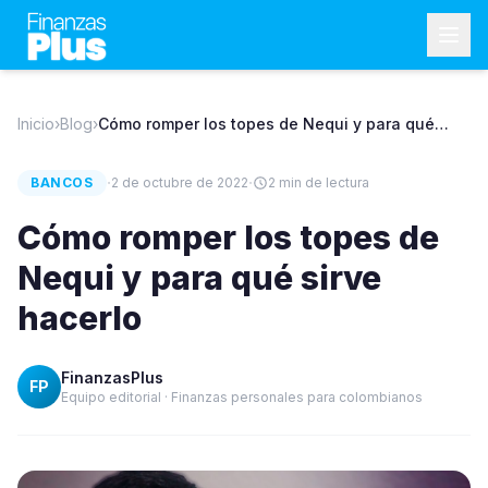
Inicio
›
Blog
›
Cómo romper los topes de Nequi y para qué
sirve hacerlo
·
·
BANCOS
2 de octubre de 2022
2
min de lectura
Cómo romper los topes de
Nequi y para qué sirve
hacerlo
FinanzasPlus
FP
Equipo editorial · Finanzas personales para colombianos