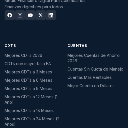
Medio Financiero Digital Para Colombianos.
Finanzas digeribles para todos.
CDTS
CUENTAS
Mejores CDTs 2026
Mejores Cuentas de Ahorro
2026
CDTs con mayor tasa EA
Cuentas Sin Cuota de Manejo
Mejores CDTs a 3 Meses
Cuentas Más Rentables
Mejores CDTs a 6 Meses
Mejor Cuenta en Dólares
Mejores CDTs a 9 Meses
Mejores CDTs a 12 Meses (1
Año)
Mejores CDTs a 18 Meses
Mejores CDTs a 24 Meses (2
Años)