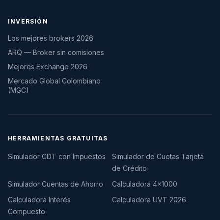
INVERSIÓN
Los mejores brokers 2026
ARQ — Broker sin comisiones
Mejores Exchange 2026
Mercado Global Colombiano
(MGC)
HERRAMIENTAS GRATUITAS
Simulador CDT con Impuestos
Simulador de Cuotas Tarjeta
de Crédito
Simulador Cuentas de Ahorro
Calculadora 4×1000
Calculadora Interés
Calculadora UVT 2026
Compuesto