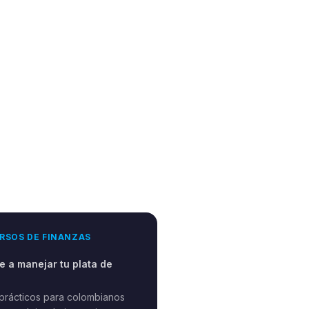
RSOS DE FINANZAS
 a manejar tu plata de
prácticos para colombianos