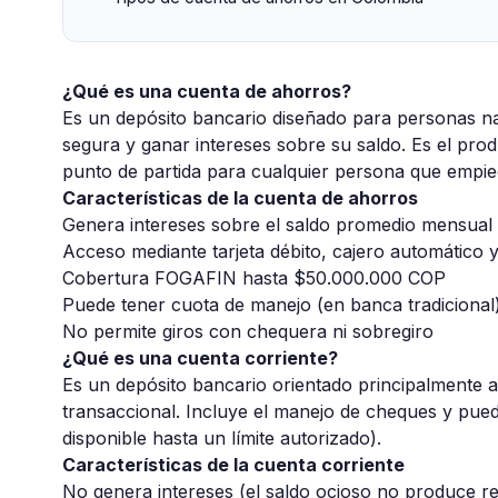
¿Qué es una cuenta de ahorros?
Es un depósito bancario diseñado para personas na
segura y ganar intereses sobre su saldo. Es el pr
punto de partida para cualquier persona que empiec
Características de la cuenta de ahorros
Genera intereses sobre el saldo promedio mensual
Acceso mediante tarjeta débito, cajero automático y
Cobertura FOGAFIN hasta $50.000.000 COP
Puede tener cuota de manejo (en banca tradicional) 
No permite giros con chequera ni sobregiro
¿Qué es una cuenta corriente?
Es un depósito bancario orientado principalmente a
transaccional. Incluye el manejo de cheques y pued
disponible hasta un límite autorizado).
Características de la cuenta corriente
No genera intereses (el saldo ocioso no produce r