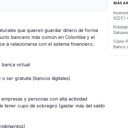
MÁS A
Inversi
(CDT):
Préstam
turales que quieren guardar dinero de forma
Salvav
oducto bancario más común en Colombia y el
Cómo Pa
e a relacionarse con el sistema financiero.
Banco d
PSE
 banca virtual
o ser gratuita (bancos digitales)
 empresas y personas con alta actividad
e tener cupo de sobregiro (gastar más del saldo
endimientos)