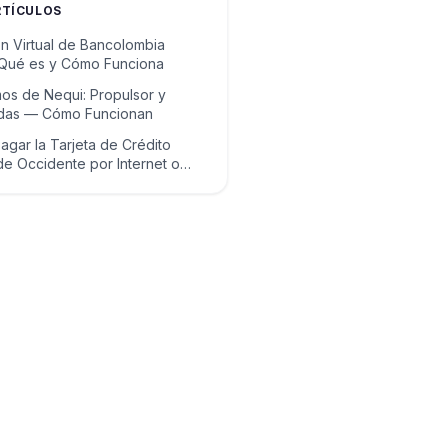
RTÍCULOS
ón Virtual de Bancolombia
 Qué es y Cómo Funciona
os de Nequi: Propulsor y
idas — Cómo Funcionan
gar la Tarjeta de Crédito
e Occidente por Internet o