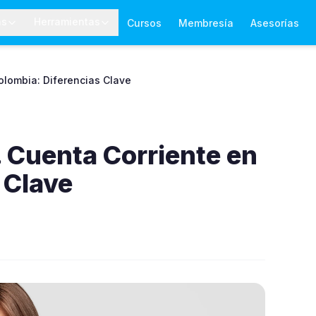
as
Herramientas
Cursos
Membresía
Asesorías
olombia: Diferencias Clave
 Cuenta Corriente en
 Clave