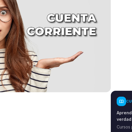
CU
Aprende
verdad
Cursos 