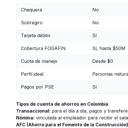
Chequera
No
Sobregiro
No
Tarjeta débito
Sí
Cobertura FOGAFIN
Sí, hasta $50M
Cuota de manejo
Desde $0
Perfil ideal
Personas natura
Pagos por PSE
Sí
Tipos de cuenta de ahorros en Colombia
Transaccional:
para el día a día, pagos y transfer
Nómina:
vinculada al empleador para recibir el sala
AFC (Ahorro para el Fomento de la Construcción)