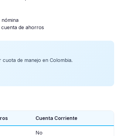
y nómina
 cuenta de ahorros
ar cuota de manejo en Colombia.
ros
Cuenta Corriente
No