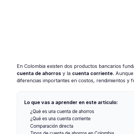
En Colombia existen dos productos bancarios fundam
cuenta de ahorros
y la
cuenta corriente
. Aunque 
diferencias importantes en costos, rendimientos y f
Lo que vas a aprender en este articulo:
¿Qué es una cuenta de ahorros
¿Qué es una cuenta corriente
Comparación directa
Tipos de cuenta de ahorros en Colombia