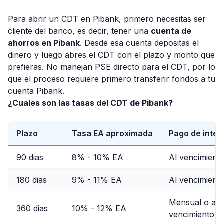
Para abrir un CDT en Pibank, primero necesitas ser
cliente del banco, es decir, tener una
cuenta de
ahorros en Pibank
. Desde esa cuenta depositas el
dinero y luego abres el CDT con el plazo y monto que
prefieras. No manejan PSE directo para el CDT, por lo
que el proceso requiere primero transferir fondos a tu
cuenta Pibank.
¿Cuales son las tasas del CDT de Pibank?
Plazo
Tasa EA aproximada
Pago de inter
90 dias
8% - 10% EA
Al vencimient
180 dias
9% - 11% EA
Al vencimient
Mensual o al
360 dias
10% - 12% EA
vencimiento