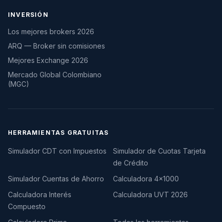
INVERSIÓN
Los mejores brokers 2026
ARQ — Broker sin comisiones
Mejores Exchange 2026
Mercado Global Colombiano
(MGC)
HERRAMIENTAS GRATUITAS
Simulador CDT con Impuestos
Simulador de Cuotas Tarjeta
de Crédito
Simulador Cuentas de Ahorro
Calculadora 4×1000
Calculadora Interés
Calculadora UVT 2026
Compuesto