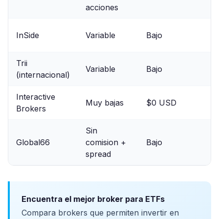
acciones
InSide
Variable
Bajo
Trii
Variable
Bajo
(internacional)
Interactive
Muy bajas
$0 USD
Brokers
Sin
Global66
comision +
Bajo
spread
Encuentra el mejor broker para ETFs
Compara brokers que permiten invertir en