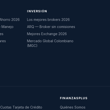
INVERSIÓN
Ahorro 2026
Los mejores brokers 2026
e Manejo
ARQ — Broker sin comisiones
es
Mejores Exchange 2026
ares
Mercado Global Colombiano
(MGC)
FINANZASPLUS
Cuotas Tarjeta de Crédito
Quiénes Somos