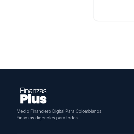
Medio Financiero Digital Para Colombianos.
Finanzas digeribles para todos.