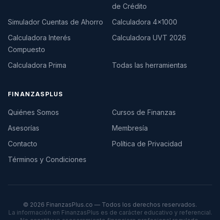
de Crédito
Simulador Cuentas de Ahorro
Calculadora 4×1000
Calculadora Interés
Calculadora UVT 2026
Compuesto
Calculadora Prima
Todas las herramientas
FINANZASPLUS
Quiénes Somos
Cursos de Finanzas
Asesorías
Membresía
Contacto
Política de Privacidad
Términos y Condiciones
©
2026
FinanzasPlus.co — Todos los derechos reservados.
La información en FinanzasPlus es de carácter educativo y referencial.