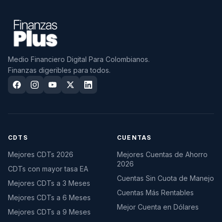
Medio Financiero Digital Para Colombianos.
Finanzas digeribles para todos.
CDTS
CUENTAS
Mejores CDTs 2026
Mejores Cuentas de Ahorro
2026
CDTs con mayor tasa EA
Cuentas Sin Cuota de Manejo
Mejores CDTs a 3 Meses
Cuentas Más Rentables
Mejores CDTs a 6 Meses
Mejor Cuenta en Dólares
Mejores CDTs a 9 Meses