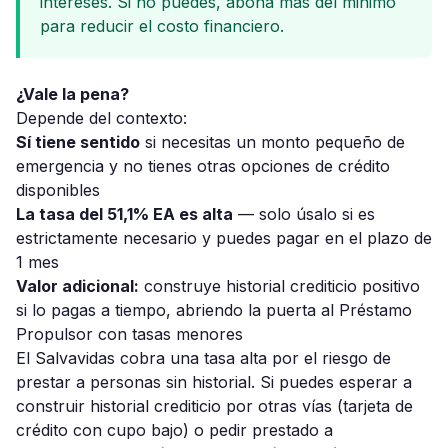
intereses. Si no puedes, abona mas del minimo
para reducir el costo financiero.
¿Vale la pena?
Depende del contexto:
Sí tiene sentido
si necesitas un monto pequeño de
emergencia y no tienes otras opciones de crédito
disponibles
La tasa del 51,1% EA es alta
— solo úsalo si es
estrictamente necesario y puedes pagar en el plazo de
1 mes
Valor adicional:
construye historial crediticio positivo
si lo pagas a tiempo, abriendo la puerta al Préstamo
Propulsor con tasas menores
El Salvavidas cobra una tasa alta por el riesgo de
prestar a personas sin historial. Si puedes esperar a
construir historial crediticio por otras vías (tarjeta de
crédito con cupo bajo) o pedir prestado a