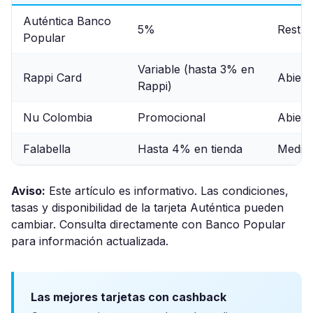
Auténtica Banco
5%
Restri
Popular
Variable (hasta 3% en
Rappi Card
Abiert
Rappi)
Nu Colombia
Promocional
Abiert
Falabella
Hasta 4% en tienda
Medio
Aviso:
Este artículo es informativo. Las condiciones,
tasas y disponibilidad de la tarjeta Auténtica pueden
cambiar. Consulta directamente con Banco Popular
para información actualizada.
Las mejores tarjetas con cashback