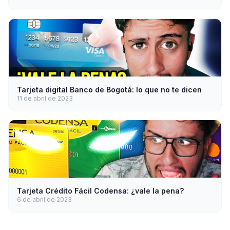
Tarjeta digital Banco de Bogotá: lo que no te dicen
11 de abril de 2023
Tarjeta Crédito Fácil Codensa: ¿vale la pena?
6 de abril de 2023