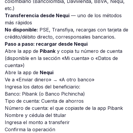
colombiano (Bancolombia, Davivienda, BBVA, Nequi,
etc.)
Transferencia desde Nequi
— uno de los métodos
más rápidos
No disponible:
PSE, Transfiya, recargas con tarjeta de
crédito/débito directo, corresponsales bancarios.
Paso a paso: recargar desde Nequi
Abre la app de
Pibank
y copia tu número de cuenta
(disponible en la sección «Mi cuenta» o «Datos de
cuenta»)
Abre la app de
Nequi
Ve a «Enviar dinero» → «A otro banco»
Ingresa los datos del beneficiario:
Banco: Pibank (o Banco Pichincha)
Tipo de cuenta: Cuenta de ahorros
Número de cuenta: el que copiaste de la app Pibank
Nombre y cédula del titular
Ingresa el monto a transferir
Confirma la operación