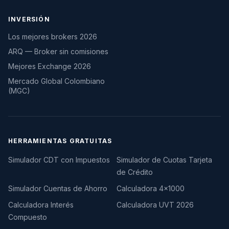
INVERSIÓN
Los mejores brokers 2026
ARQ — Broker sin comisiones
Mejores Exchange 2026
Mercado Global Colombiano
(MGC)
HERRAMIENTAS GRATUITAS
Simulador CDT con Impuestos
Simulador de Cuotas Tarjeta
de Crédito
Simulador Cuentas de Ahorro
Calculadora 4×1000
Calculadora Interés
Calculadora UVT 2026
Compuesto