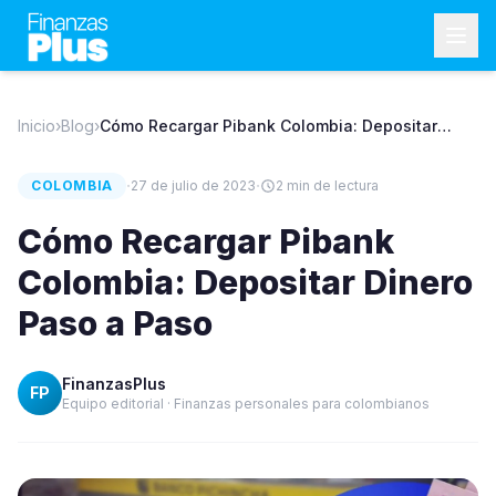
Inicio
›
Blog
›
Cómo Recargar Pibank Colombia: Depositar
Dinero Paso a Paso
·
·
COLOMBIA
27 de julio de 2023
2
min de lectura
Cómo Recargar Pibank
Colombia: Depositar Dinero
Paso a Paso
FinanzasPlus
FP
Equipo editorial · Finanzas personales para colombianos