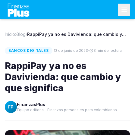
Inicio
›
Blog
›
RappiPay ya no es Davivienda: que cambio y
que significa
·
·
BANCOS DIGITALES
12 de junio de 2023
3
min de lectura
RappiPay ya no es
Davivienda: que cambio y
que significa
FinanzasPlus
FP
Equipo editorial · Finanzas personales para colombianos