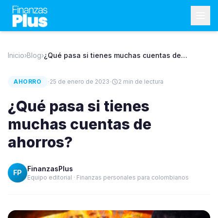
Inicio
›
Blog
›
¿Qué pasa si tienes muchas cuentas de
ahorros?
·
·
AHORRO
25 de enero de 2023
2
min de lectura
¿Qué pasa si tienes
muchas cuentas de
ahorros?
FinanzasPlus
FP
Equipo editorial · Finanzas personales para colombianos