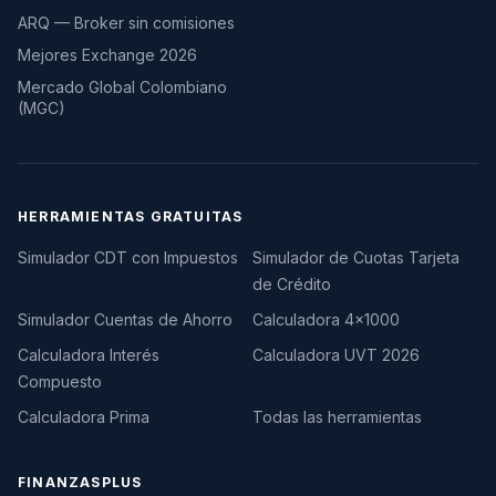
ARQ — Broker sin comisiones
Mejores Exchange 2026
Mercado Global Colombiano
(MGC)
HERRAMIENTAS GRATUITAS
Simulador CDT con Impuestos
Simulador de Cuotas Tarjeta
de Crédito
Simulador Cuentas de Ahorro
Calculadora 4×1000
Calculadora Interés
Calculadora UVT 2026
Compuesto
Calculadora Prima
Todas las herramientas
FINANZASPLUS