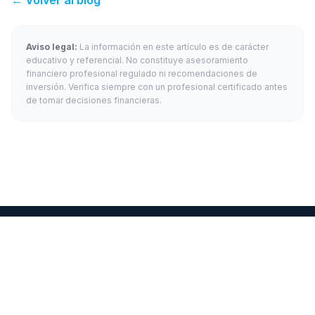
← Volver al blog
Aviso legal:
La información en este artículo es de carácter
educativo y referencial. No constituye asesoramiento
financiero profesional regulado ni recomendaciones de
inversión. Verifica siempre con un profesional certificado antes
de tomar decisiones financieras.
Medio Financiero Digital Para Colombianos.