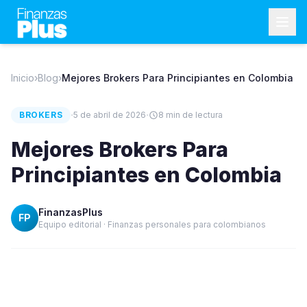
Inicio
›
Blog
›
Mejores Brokers Para Principiantes en Colombia
·
·
BROKERS
5 de abril de 2026
8
min de lectura
Mejores Brokers Para
Principiantes en Colombia
FinanzasPlus
FP
Equipo editorial · Finanzas personales para colombianos