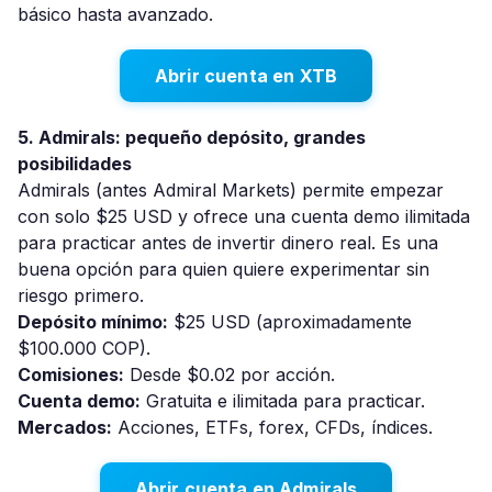
básico hasta avanzado.
Abrir cuenta en XTB
5. Admirals: pequeño depósito, grandes
posibilidades
Admirals (antes Admiral Markets) permite empezar
con solo $25 USD y ofrece una cuenta demo ilimitada
para practicar antes de invertir dinero real. Es una
buena opción para quien quiere experimentar sin
riesgo primero.
Depósito mínimo:
$25 USD (aproximadamente
$100.000 COP).
Comisiones:
Desde $0.02 por acción.
Cuenta demo:
Gratuita e ilimitada para practicar.
Mercados:
Acciones, ETFs, forex, CFDs, índices.
Abrir cuenta en Admirals