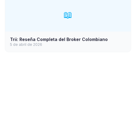
📖
Trii: Reseña Completa del Broker Colombiano
5 de abril de 2026