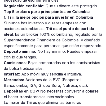
necesidad de escribir en inglés.
Regulación confiable:
Que tu dinero esté protegido.
Top 5 brokers para principiantes en Colombia
1. Trii: la mejor opción para invertir en Colombia
Si nunca has invertido y quieres empezar con
acciones colombianas,
Trii es el punto de partida
ideal
. Es un broker 100% colombiano, regulado por la
Superintendencia Financiera de Colombia, y diseñado
específicamente para personas que están empezando.
Depósito mínimo:
No hay mínimo. Puedes empezar
con lo que tengas.
Comisiones:
Bajas comparadas con los comisionistas
de bolsa tradicionales.
Interfaz:
App móvil muy sencilla e intuitiva.
Mercados:
Acciones de la BVC (Ecopetrol,
Bancolombia, ISA, Grupo Sura, Nutresa, etc.).
Depositas en COP:
No necesitas convertir a dólares
ni hacer transferencias internacionales.
Lo mejor de Trii es que elimina las barreras