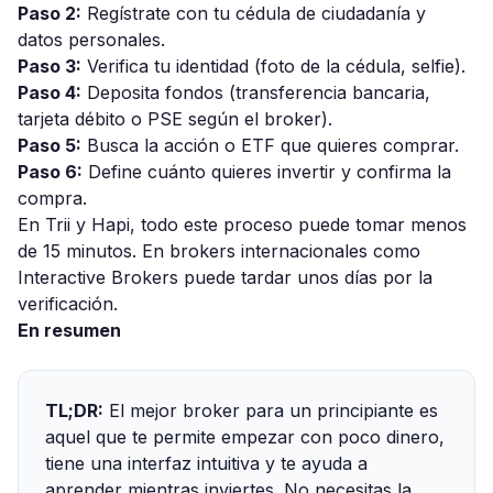
Paso 2:
Regístrate con tu cédula de ciudadanía y
datos personales.
Paso 3:
Verifica tu identidad (foto de la cédula, selfie).
Paso 4:
Deposita fondos (transferencia bancaria,
tarjeta débito o PSE según el broker).
Paso 5:
Busca la acción o ETF que quieres comprar.
Paso 6:
Define cuánto quieres invertir y confirma la
compra.
En Trii y Hapi, todo este proceso puede tomar menos
de 15 minutos. En brokers internacionales como
Interactive Brokers puede tardar unos días por la
verificación.
En resumen
TL;DR:
El mejor broker para un principiante es
aquel que te permite empezar con poco dinero,
tiene una interfaz intuitiva y te ayuda a
aprender mientras inviertes. No necesitas la