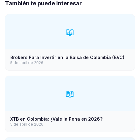
También te puede interesar
📖
Brokers Para Invertir en la Bolsa de Colombia (BVC)
5 de abril de 2026
📖
XTB en Colombia: ¿Vale la Pena en 2026?
5 de abril de 2026