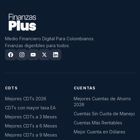
Medio Financiero Digital Para Colombianos.
Finanzas digeribles para todos.
CDTS
CUENTAS
Mejores CDTs 2026
Mejores Cuentas de Ahorro
2026
CDTs con mayor tasa EA
Cuentas Sin Cuota de Manejo
Mejores CDTs a 3 Meses
Cuentas Más Rentables
Mejores CDTs a 6 Meses
Mejor Cuenta en Dólares
Mejores CDTs a 9 Meses