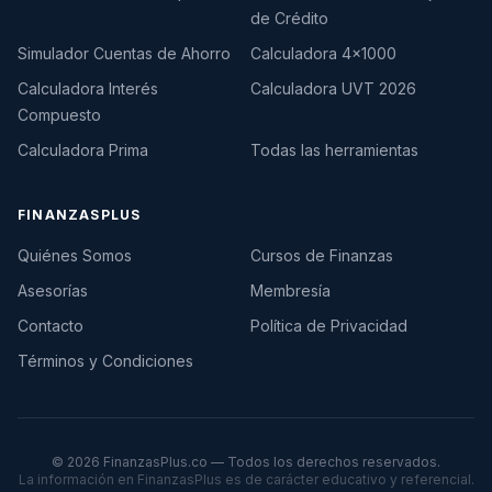
de Crédito
Simulador Cuentas de Ahorro
Calculadora 4×1000
Calculadora Interés
Calculadora UVT 2026
Compuesto
Calculadora Prima
Todas las herramientas
FINANZASPLUS
Quiénes Somos
Cursos de Finanzas
Asesorías
Membresía
Contacto
Política de Privacidad
Términos y Condiciones
©
2026
FinanzasPlus.co — Todos los derechos reservados.
La información en FinanzasPlus es de carácter educativo y referencial.