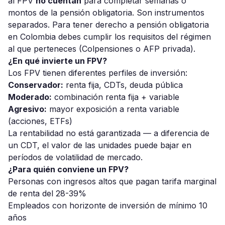
al FPV
no cuentan
para completar semanas o
montos de la pensión obligatoria. Son instrumentos
separados. Para tener derecho a pensión obligatoria
en Colombia debes cumplir los requisitos del régimen
al que perteneces (Colpensiones o AFP privada).
¿En qué invierte un FPV?
Los FPV tienen diferentes perfiles de inversión:
Conservador:
renta fija, CDTs, deuda pública
Moderado:
combinación renta fija + variable
Agresivo:
mayor exposición a renta variable
(acciones, ETFs)
La rentabilidad no está garantizada — a diferencia de
un CDT, el valor de las unidades puede bajar en
períodos de volatilidad de mercado.
¿Para quién conviene un FPV?
Personas con ingresos altos que pagan tarifa marginal
de renta del 28-39%
Empleados con horizonte de inversión de mínimo 10
años