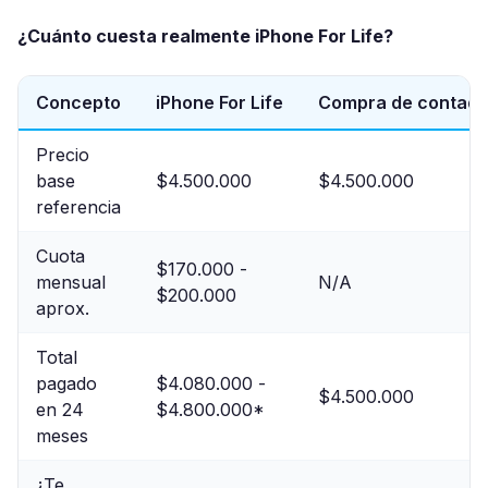
¿Cuánto cuesta realmente iPhone For Life?
Concepto
iPhone For Life
Compra de contad
Precio
base
$4.500.000
$4.500.000
referencia
Cuota
$170.000 -
mensual
N/A
$200.000
aprox.
Total
pagado
$4.080.000 -
$4.500.000
en 24
$4.800.000*
meses
¿Te