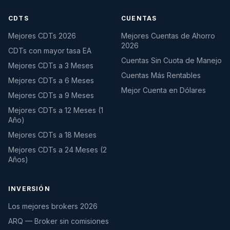
CDTS
CUENTAS
Mejores CDTs 2026
Mejores Cuentas de Ahorro
2026
CDTs con mayor tasa EA
Cuentas Sin Cuota de Manejo
Mejores CDTs a 3 Meses
Cuentas Más Rentables
Mejores CDTs a 6 Meses
Mejor Cuenta en Dólares
Mejores CDTs a 9 Meses
Mejores CDTs a 12 Meses (1
Año)
Mejores CDTs a 18 Meses
Mejores CDTs a 24 Meses (2
Años)
INVERSIÓN
Los mejores brokers 2026
ARQ — Broker sin comisiones