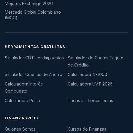
Mejores Exchange 2026
Mercado Global Colombiano
(MGC)
HERRAMIENTAS GRATUITAS
Simulador CDT con Impuestos
Simulador de Cuotas Tarjeta
de Crédito
Simulador Cuentas de Ahorro
Calculadora 4×1000
Calculadora Interés
Calculadora UVT 2026
Compuesto
Calculadora Prima
Todas las herramientas
FINANZASPLUS
Quiénes Somos
Cursos de Finanzas