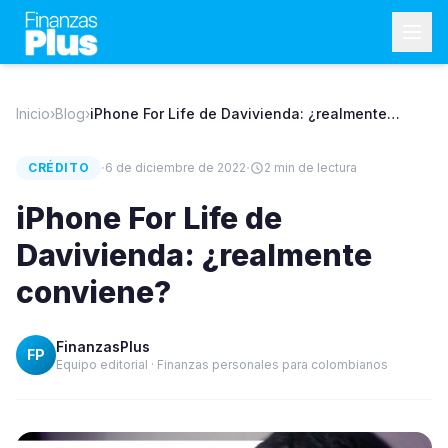
Inicio
›
Blog
›
iPhone For Life de Davivienda: ¿realmente
conviene?
·
·
CRÉDITO
6 de diciembre de 2022
2
min de lectura
iPhone For Life de
Davivienda: ¿realmente
conviene?
FinanzasPlus
FP
Equipo editorial · Finanzas personales para colombianos