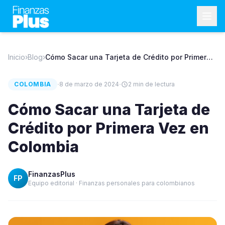
Inicio
›
Blog
›
Cómo Sacar una Tarjeta de Crédito por Primera
Vez en Colombia
·
·
COLOMBIA
8 de marzo de 2024
2
min de lectura
Cómo Sacar una Tarjeta de
Crédito por Primera Vez en
Colombia
FinanzasPlus
FP
Equipo editorial · Finanzas personales para colombianos