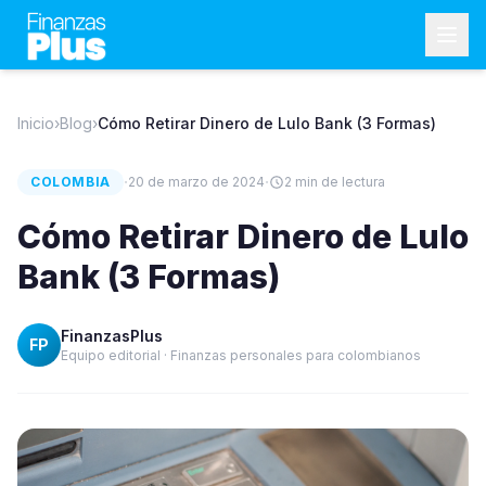
Inicio
›
Blog
›
Cómo Retirar Dinero de Lulo Bank (3 Formas)
·
·
COLOMBIA
20 de marzo de 2024
2
min de lectura
Cómo Retirar Dinero de Lulo
Bank (3 Formas)
FinanzasPlus
FP
Equipo editorial · Finanzas personales para colombianos