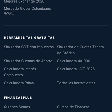
Mejores Exchange 2026
Mercado Global Colombiano
(MGC)
HERRAMIENTAS GRATUITAS
Simulador CDT con Impuestos
Simulador de Cuotas Tarjeta
de Crédito
Simulador Cuentas de Ahorro
Calculadora 4×1000
Calculadora Interés
Calculadora UVT 2026
Compuesto
Calculadora Prima
Todas las herramientas
FINANZASPLUS
Quiénes Somos
Cursos de Finanzas