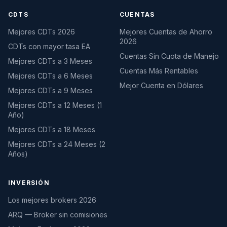
CDTS
CUENTAS
Mejores CDTs 2026
Mejores Cuentas de Ahorro
2026
CDTs con mayor tasa EA
Cuentas Sin Cuota de Manejo
Mejores CDTs a 3 Meses
Cuentas Más Rentables
Mejores CDTs a 6 Meses
Mejor Cuenta en Dólares
Mejores CDTs a 9 Meses
Mejores CDTs a 12 Meses (1
Año)
Mejores CDTs a 18 Meses
Mejores CDTs a 24 Meses (2
Años)
INVERSIÓN
Los mejores brokers 2026
ARQ — Broker sin comisiones