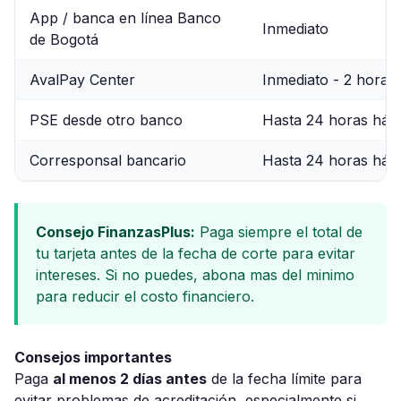
App / banca en línea Banco
Inmediato
de Bogotá
AvalPay Center
Inmediato - 2 horas
PSE desde otro banco
Hasta 24 horas hábi
Corresponsal bancario
Hasta 24 horas hábi
Consejo FinanzasPlus:
Paga siempre el total de
tu tarjeta antes de la fecha de corte para evitar
intereses. Si no puedes, abona mas del minimo
para reducir el costo financiero.
Consejos importantes
Paga
al menos 2 días antes
de la fecha límite para
evitar problemas de acreditación, especialmente si