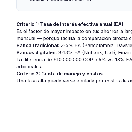
Criterio 1: Tasa de interés efectiva anual (EA)
Es el factor de mayor impacto en tus ahorros a la
mensual — porque facilita la comparación directa e
Banca tradicional:
3-5% EA (Bancolombia, Davivi
Bancos digitales:
8-13% EA (Nubank, Ualá, Finand
La diferencia de $10.000.000 COP a 5% vs. 13% E
adicionales.
Criterio 2: Cuota de manejo y costos
Una tasa alta puede verse anulada por costos de ad