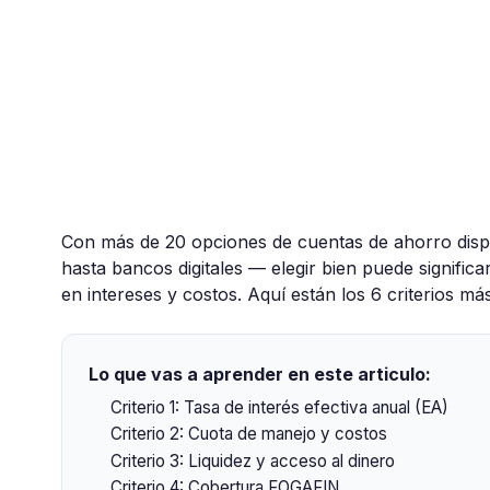
Con más de 20 opciones de cuentas de ahorro disp
hasta bancos digitales — elegir bien puede significa
en intereses y costos. Aquí están los 6 criterios má
Lo que vas a aprender en este articulo:
Criterio 1: Tasa de interés efectiva anual (EA)
Criterio 2: Cuota de manejo y costos
Criterio 3: Liquidez y acceso al dinero
Criterio 4: Cobertura FOGAFIN