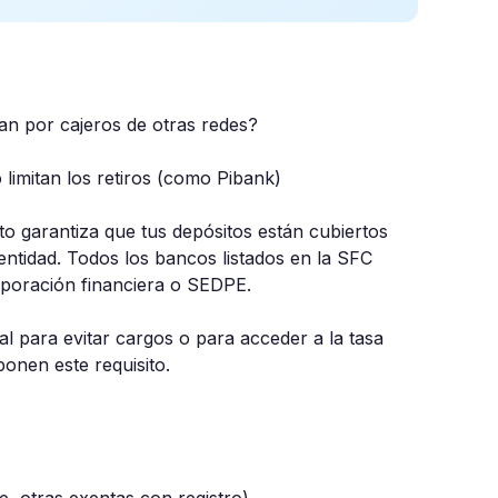
an por cajeros de otras redes?
limitan los retiros (como Pibank)
sto garantiza que tus depósitos están cubiertos
entidad. Todos los bancos listados en la SFC
orporación financiera o SEDPE.
 para evitar cargos o para acceder a la tasa
onen este requisito.