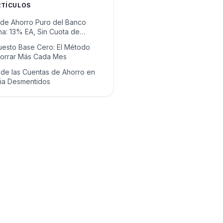
RTÍCULOS
de Ahorro Puro del Banco
na: 13% EA, Sin Cuota de
esto Base Cero: El Método
horrar Más Cada Mes
 de las Cuentas de Ahorro en
ia Desmentidos