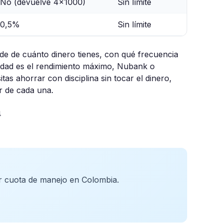
No (devuelve 4x1000)
Sin límite
0,5%
Sin límite
e de cuánto dinero tienes, con qué frecuencia
ridad es el rendimiento máximo, Nubank o
tas ahorrar con disciplina sin tocar el dinero,
r de cada una.
4
ar cuota de manejo en Colombia.