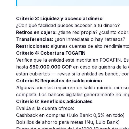
Criterio 3: Liquidez y acceso al dinero
¿Con qué facilidad puedes acceder a tu dinero?
Retiros en cajero:
¿tiene red propia? ¿cuánto cobr
Transferencias:
¿son inmediatas o hay retrasos?
Restricciones:
algunas cuentas de alto rendimiento 
Criterio 4: Cobertura FOGAFIN
Verifica que la entidad esté inscrita en FOGAFIN. E
hasta
$50.000.000 COP
en caso de quiebra de la 
están cubiertos — revisa si la entidad es banco, c
Criterio 5: Requisitos de saldo mínimo
Algunas cuentas requieren un saldo mínimo mensual
completa. Los bancos digitales generalmente no imp
Criterio 6: Beneficios adicionales
Evalúa si la cuenta ofrece:
Cashback en compras (Lulo Bank: 0,5% en todo)
Bolsillos de ahorro para metas (Nu, Lulo Bank)