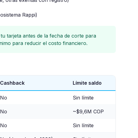
, otras exentas con registro)
osistema Rappi)
tu tarjeta antes de la fecha de corte para
nimo para reducir el costo financiero.
Cashback
Límite saldo
No
Sin límite
No
~$9,6M COP
No
Sin límite