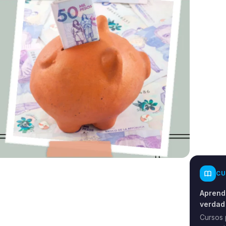
CU
Aprende
verdad
Cursos 