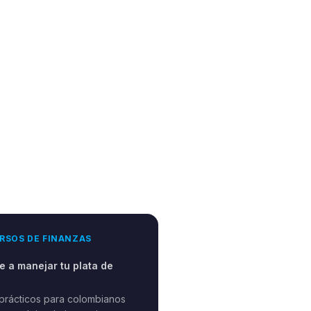
RSOS DE FINANZAS
 a manejar tu plata de
prácticos para colombianos