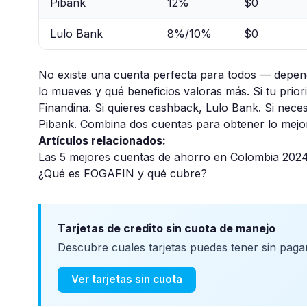
Pibank
12%
$0
Lulo Bank
8%/10%
$0
No existe una cuenta perfecta para todos — depend
lo mueves y qué beneficios valoras más. Si tu prio
Finandina. Si quieres cashback, Lulo Bank. Si necesi
Pibank. Combina dos cuentas para obtener lo mejo
Artículos relacionados:
Las 5 mejores cuentas de ahorro en Colombia 202
¿Qué es FOGAFIN y qué cubre?
Tarjetas de credito sin cuota de manejo
Descubre cuales tarjetas puedes tener sin pag
Ver tarjetas sin cuota