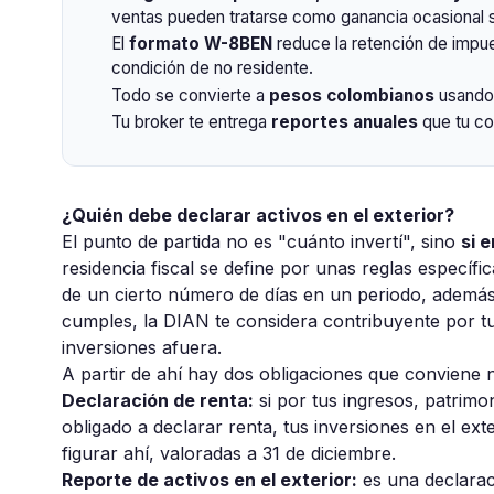
ventas pueden tratarse como ganancia ocasional s
El
formato W-8BEN
reduce la retención de impue
condición de no residente.
Todo se convierte a
pesos colombianos
usando 
Tu broker te entrega
reportes anuales
que tu co
¿Quién debe declarar activos en el exterior?
El punto de partida no es "cuánto invertí", sino
si 
residencia fiscal se define por unas reglas específ
de un cierto número de días en un periodo, además de
cumples, la DIAN te considera contribuyente por tu
inversiones afuera.
A partir de ahí hay dos obligaciones que conviene 
Declaración de renta:
si por tus ingresos, patrim
obligado a declarar renta, tus inversiones en el ex
figurar ahí, valoradas a 31 de diciembre.
Reporte de activos en el exterior:
es una declaraci