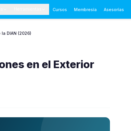
as
Herramientas
Cursos
Membresía
Asesorías
e la DIAN (2026)
ones en el Exterior