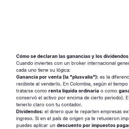
Cómo se declaran las ganancias y los dividendos
Cuando inviertes con un broker internacional gener
cada uno tiene su lógica:
Ganancia por venta (la "plusvalía"):
es la diferenc
recibiste al venderlo. En Colombia, según el tiempo
tratarse como
renta líquida ordinaria
o como
gana
conservó el activo por encima de cierto periodo). El
tenerlo claro con tu contador.
Dividendos:
el dinero que te reparten empresas ex
ingreso. Si en el país de origen ya te retuvieron 
puedes aplicar un
descuento por impuestos pagad