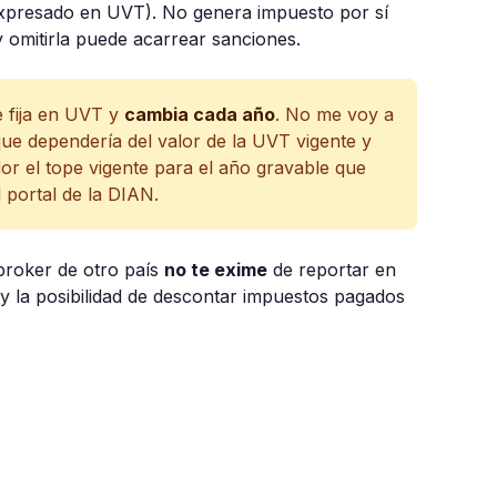
(expresado en UVT). No genera impuesto por sí
 omitirla puede acarrear sanciones.
e fija en UVT y
cambia cada año
. No me voy a
que dependería del valor de la UVT vigente y
dor el tope vigente para el año gravable que
l portal de la DIAN.
 broker de otro país
no te exime
de reportar en
y la posibilidad de descontar impuestos pagados