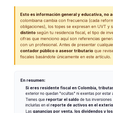
Esto es información general y educativa, no as
colombiana cambia con frecuencia (cada reforma 
obligaciones), los topes se expresan en UVT y 
distinto
según tu residencia fiscal, el tipo de in
cifras que menciono aquí son referencias gene
con un profesional. Antes de presentar cualqui
contador público o asesor tributario
que revis
fiscales basándote únicamente en este artículo.
En resumen:
Si eres residente fiscal en Colombia, tributa
exterior no quedan "ocultas" ni exentas por estar 
Tienes que
reportar el saldo
de tus inversiones 
incluirlas en el
reporte de activos en el exteri
Las
ganancias por venta, los dividendos y lo