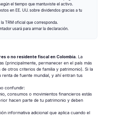
egún el tiempo que mantuviste el activo.
stos en EE. UU. sobre dividendos gracias a tu
la TRM oficial que corresponda.
ntador usará para armar la declaración.
eres o no residente fiscal en Colombia
. La
icas (principalmente, permanecer en el país más
 otros criterios de familia y patrimonio). Si la
 renta de fuente mundial, y ahí entran tus
no confundir:
onio, consumos o movimientos financieros estás
terior hacen parte de tu patrimonio y deben
ón informativa adicional que aplica cuando el