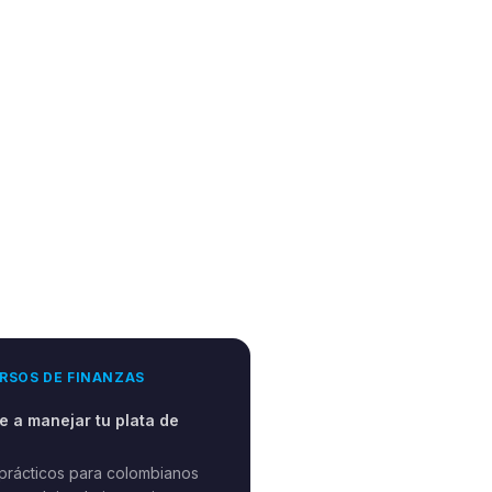
RSOS DE FINANZAS
 a manejar tu plata de
prácticos para colombianos