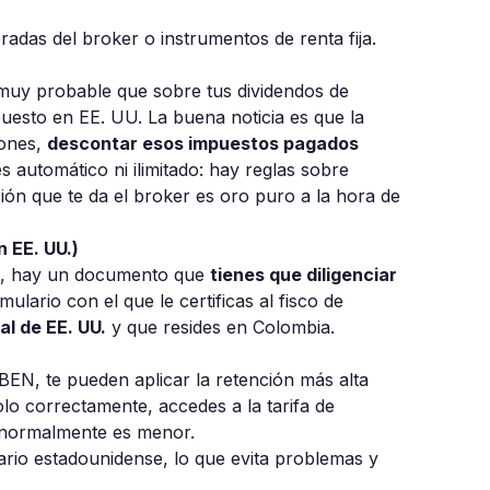
das del broker o instrumentos de renta fija.
 muy probable que sobre tus dividendos de
uesto en EE. UU. La buena noticia es que la
iones,
descontar esos impuestos pagados
 automático ni ilimitado: hay reglas sobre
ón que te da el broker es oro puro a la hora de
 EE. UU.)
es, hay un documento que
tienes que diligenciar
rmulario con el que le certificas al fisco de
al de EE. UU.
y que resides en Colombia.
BEN, te pueden aplicar la retención más alta
olo correctamente, accedes a la tarifa de
 normalmente es menor.
tario estadounidense, lo que evita problemas y