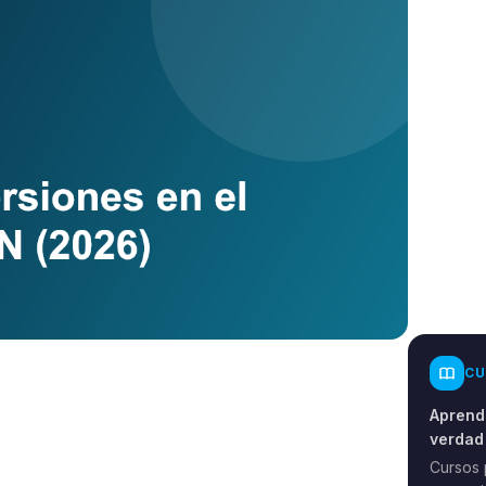
CU
Aprende
verdad
Cursos 