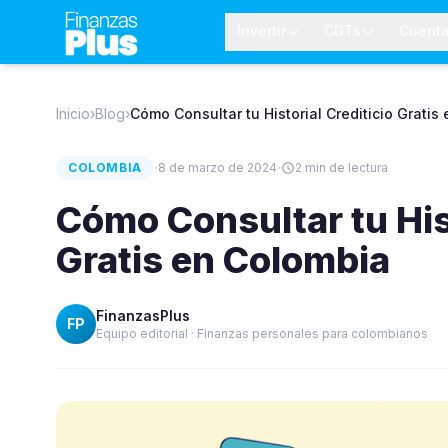
Invertir
CDTs
Cuent
Inicio
›
Blog
›
Cómo Consultar tu Historial Crediticio Gratis
·
·
COLOMBIA
8 de marzo de 2024
2
min de lectura
Cómo Consultar tu Hist
Gratis en Colombia
FinanzasPlus
FP
Equipo editorial · Finanzas personales para colombianos