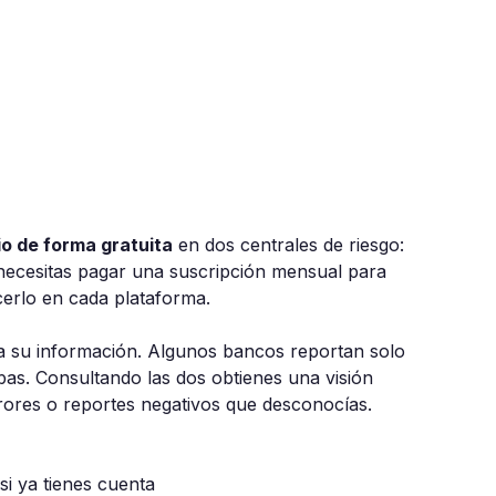
cio de forma gratuita
en dos centrales de riesgo:
necesitas pagar una suscripción mensual para
cerlo en cada plataforma.
ta su información. Algunos bancos reportan solo
as. Consultando las dos obtienes una visión
rrores o reportes negativos que desconocías.
si ya tienes cuenta