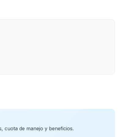
s, cuota de manejo y beneficios.