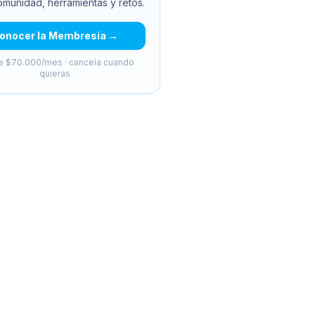
omunidad, herramientas y retos.
onocer la Membresía →
 $70.000/mes · cancela cuando
quieras