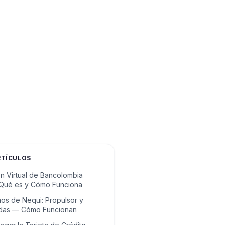
RTÍCULOS
ón Virtual de Bancolombia
 Qué es y Cómo Funciona
os de Nequi: Propulsor y
idas — Cómo Funcionan