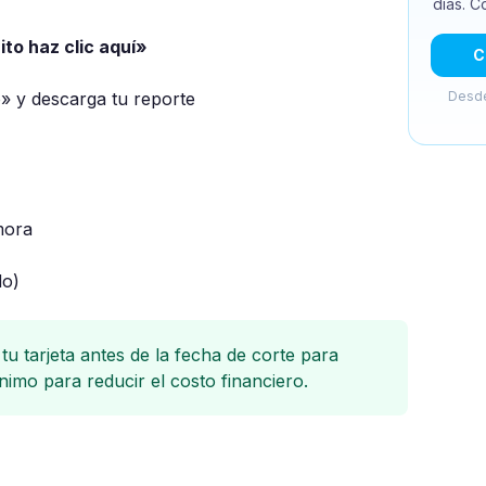
días. C
ito haz clic aquí»
C
o» y descarga tu reporte
Desde
mora
do)
tu tarjeta antes de la fecha de corte para
nimo para reducir el costo financiero.