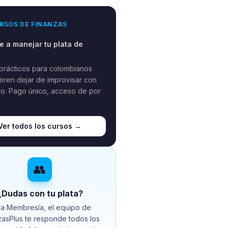
RSOS DE FINANZAS
 a manejar tu plata de
prácticos para colombianos
eren dejar de improvisar con
ro. Pago único, acceso de por
Ver todos los cursos →
👥
¿Dudas con tu plata?
la Membresía, el equipo de
zasPlus te responde todos los