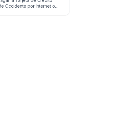
gar la Tarjeta de Crédito
e Occidente por Internet o