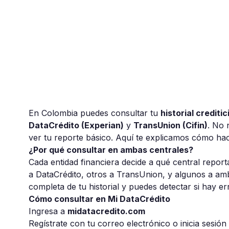
En Colombia puedes consultar tu
historial crediti
DataCrédito (Experian)
y
TransUnion (Cifin)
. No 
ver tu reporte básico. Aquí te explicamos cómo ha
¿Por qué consultar en ambas centrales?
Cada entidad financiera decide a qué central repor
a DataCrédito, otros a TransUnion, y algunos a amb
completa de tu historial y puedes detectar si hay e
Cómo consultar en Mi DataCrédito
Ingresa a
midatacredito.com
Regístrate con tu correo electrónico o inicia sesión 