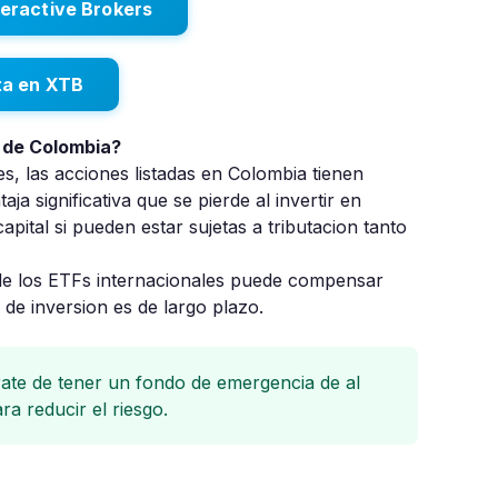
teractive Brokers
ta en XTB
a de Colombia?
les, las acciones listadas en Colombia tienen
a significativa que se pierde al invertir en
pital si pueden estar sujetas a tributacion tanto
l de los ETFs internacionales puede compensar
e de inversion es de largo plazo.
rate de tener un fondo de emergencia de al
a reducir el riesgo.