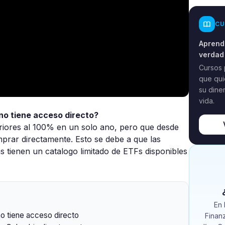
CU
Aprende
verdad
Cursos 
que qui
su dine
vida.
no tiene acceso directo?
eriores al 100% en un solo ano, pero que desde
rar directamente. Esto se debe a que las
s tienen un catalogo limitado de ETFs disponibles
En 
o tiene acceso directo
Finan