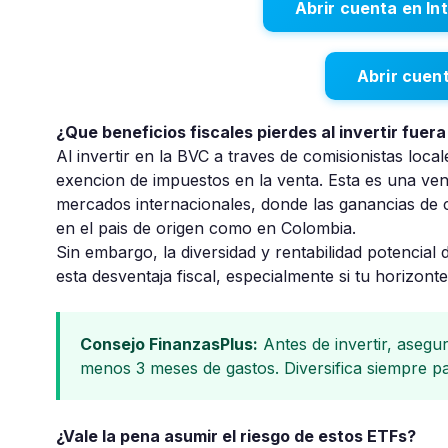
Abrir cuenta en In
Abrir cuen
¿Que beneficios fiscales pierdes al invertir fuer
Al invertir en la BVC a traves de comisionistas loca
exencion de impuestos en la venta. Esta es una ventaj
mercados internacionales, donde las ganancias de ca
en el pais de origen como en Colombia.
Sin embargo, la diversidad y rentabilidad potencia
esta desventaja fiscal, especialmente si tu horizont
Consejo FinanzasPlus:
Antes de invertir, asegu
menos 3 meses de gastos. Diversifica siempre par
¿Vale la pena asumir el riesgo de estos ETFs?