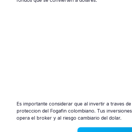
fondos que se convierten a dolares.
Es importante considerar que al invertir a traves d
proteccion del Fogafin colombiano. Tus inversiones 
opera el broker y al riesgo cambiario del dolar.