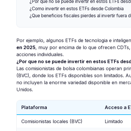
¿Por que no se puede invertir en estos ETFs des
¿Como invertir en estos ETFs desde Colombia
¿Que beneficios fiscales pierdes al invertir fuera
Por ejemplo, algunos ETFs de tecnologia e inteligenc
en 2025
, muy por encima de lo que ofrecen CDTs, 
acciones individuales.
¿Por que no se puede invertir en estos ETFs de
Las comisionistas de bolsa colombianas operan pri
(BVC), donde los ETFs disponibles son limitados. A
no incluyen la enorme variedad disponible en m
Unidos.
Plataforma
Acceso a E
Comisionistas locales (BVC)
Limitado