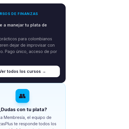
RSOS DE FINANZAS
 a manejar tu plata de
prácticos para colombianos
eren dejar de improvisar con
ro. Pago único, acceso de por
Ver todos los cursos →
👥
¿Dudas con tu plata?
la Membresía, el equipo de
zasPlus te responde todos los